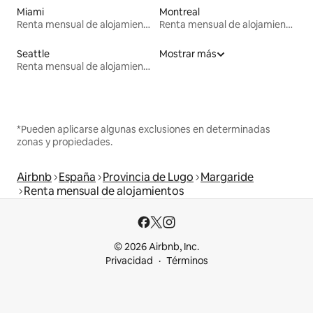
Miami
Montreal
Renta mensual de alojamientos
Renta mensual de alojamientos
Seattle
Mostrar más
Renta mensual de alojamientos
*Pueden aplicarse algunas exclusiones en determinadas
zonas y propiedades.
Airbnb
España
Provincia de Lugo
Margaride
Renta mensual de alojamientos
© 2026 Airbnb, Inc.
Privacidad
Términos