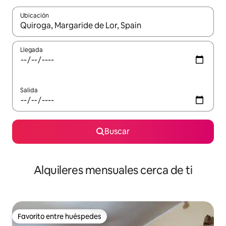
Ubicación
Cuando los resultados estén disponibles, navega con las teclas d
Llegada
Salida
Buscar
Alquileres mensuales cerca de ti
Favorito entre huéspedes
Favorito entre huéspedes