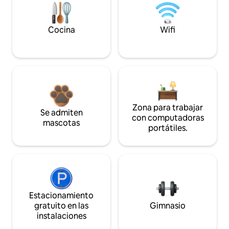
Cocina
Wifi
Zona para trabajar
Se admiten
con computadoras
mascotas
portátiles.
Estacionamiento
gratuito en las
Gimnasio
instalaciones