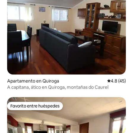
Apartamento en Quiroga
Calificación
4.8 (45)
A capitana, ático en Quiroga, montañas do Caurel
Favorito entre huéspedes
Favorito entre huéspedes