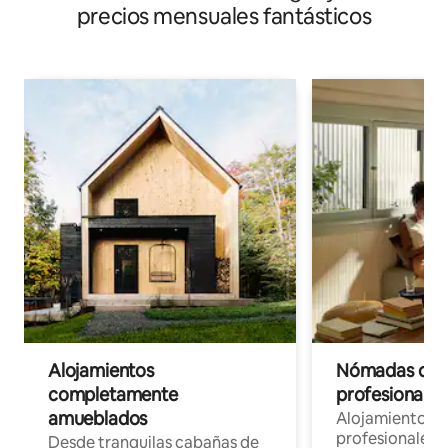
precios mensuales fantásticos
Alojamientos
Nómadas digit
completamente
profesionales 
amueblados
Alojamientos 
profesionales 
Desde tranquilas cabañas de