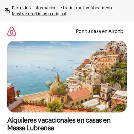
Omite
Parte de la información se tradujo automáticamente. 
el
Mostrar en el idioma original
contenido
Pon tu casa en Airbnb
Alquileres vacacionales en casas en
Massa Lubrense