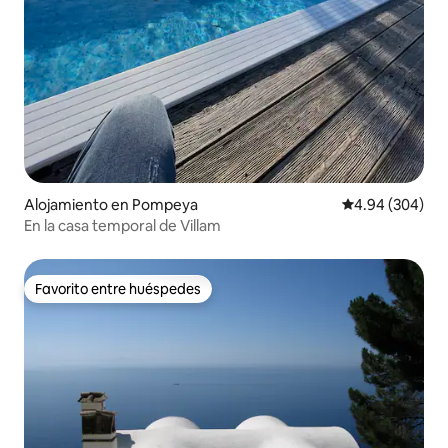
Alojamiento en Pompeya
Calificación pr
4.94 (304)
En la casa temporal de Villam
Favorito entre huéspedes
Favorito entre huéspedes