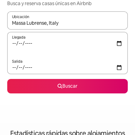
Busca y reserva casas únicas en Airbnb
Ubicación
Cuando los resultados estén disponibles, navega con las teclas d
Llegada
Salida
Buscar
Estadísticas rápidas sobre alojamientos