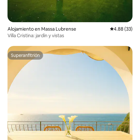
Alojamiento en Massa Lubrense
Calificación p
4.88 (33)
Villa Cristina: jardín y vistas
Superanfitrión
Superanfitrión