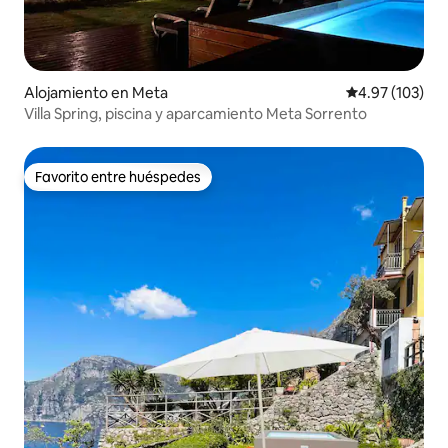
Alojamiento en Meta
Calificación p
4.97 (103)
Villa Spring, piscina y aparcamiento Meta Sorrento
Favorito entre huéspedes
Favorito entre huéspedes