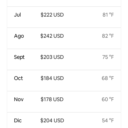
Jul
$222 USD
81 °F
Ago
$242 USD
82 °F
Sept
$203 USD
75 °F
Oct
$184 USD
68 °F
Nov
$178 USD
60 °F
Dic
$204 USD
54 °F