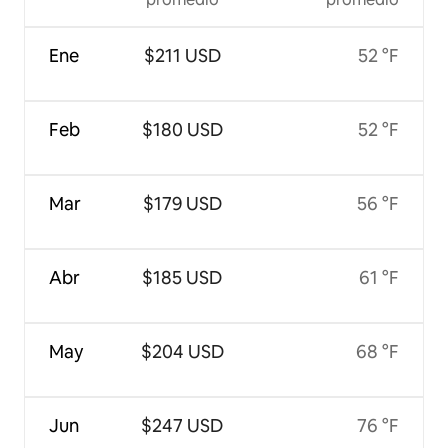
Ene
$211 USD
52 °F
Feb
$180 USD
52 °F
Mar
$179 USD
56 °F
Abr
$185 USD
61 °F
May
$204 USD
68 °F
Jun
$247 USD
76 °F