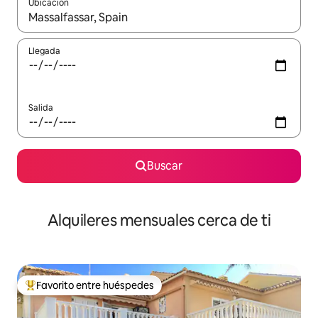
Ubicación
Cuando los resultados estén disponibles, navega con las teclas d
Llegada
Salida
Buscar
Alquileres mensuales cerca de ti
Favorito entre huéspedes
Favorito entre huéspedes preferido