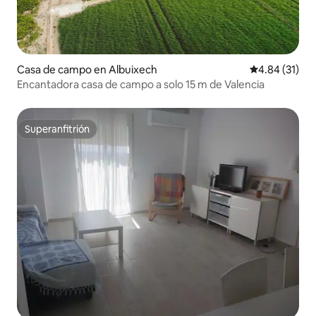
Casa de campo en Albuixech
Calificación 
4.84 (31)
Encantadora casa de campo a solo 15 m de Valencia
Superanfitrión
Superanfitrión