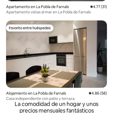
Apartamento en La Pobla de Farnals
Calificación 
4.77 (31)
Apartamento vistas al mar en La Pobla de Farnals
Favorito entre huéspedes
Favorito entre huéspedes
Alojamiento en La Pobla de Farnals
Calificación p
4.86 (58)
Casa independiente con patio y terraza.
La comodidad de un hogar y unos
precios mensuales fantásticos