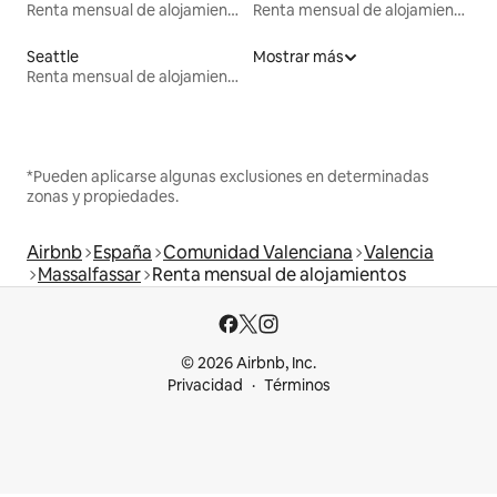
Renta mensual de alojamientos
Renta mensual de alojamientos
Seattle
Mostrar más
Renta mensual de alojamientos
*Pueden aplicarse algunas exclusiones en determinadas
zonas y propiedades.
Airbnb
España
Comunidad Valenciana
Valencia
Massalfassar
Renta mensual de alojamientos
© 2026 Airbnb, Inc.
Privacidad
Términos