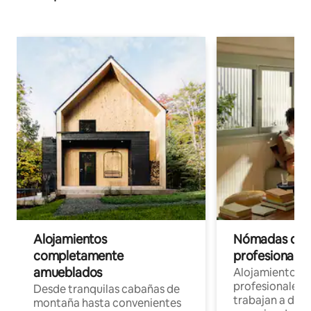
Alojamientos
Nómadas digit
completamente
profesionales 
amueblados
Alojamientos 
profesionales 
Desde tranquilas cabañas de
trabajan a dist
montaña hasta convenientes