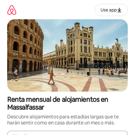
Omite
el
Use app
contenido
Renta mensual de alojamientos en
Massalfassar
Descubre alojamientos para estadías largas que te
harán sentir como en casa durante un mes o más.