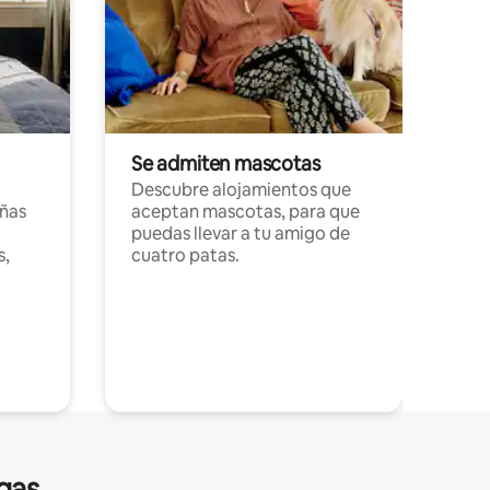
Se admiten mascotas
Descubre alojamientos que
ñas
aceptan mascotas, para que
puedas llevar a tu amigo de
s,
cuatro patas.
gas