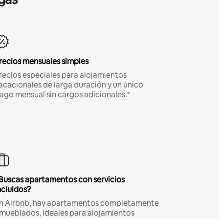
recios mensuales simples
recios especiales para alojamientos
acacionales de larga duración y un único
ago mensual sin cargos adicionales.*
Buscas apartamentos con servicios
ncluidos?
n Airbnb, hay apartamentos completamente
mueblados, ideales para alojamientos