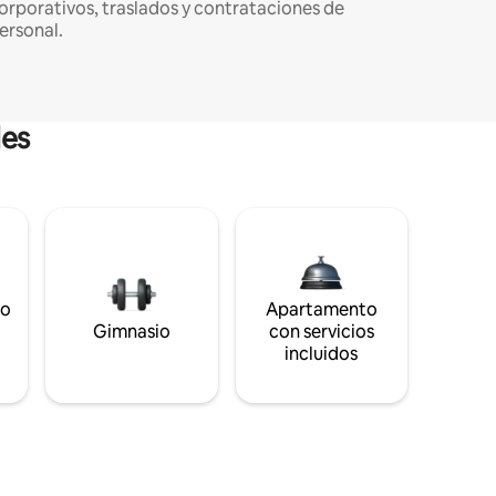
orporativos, traslados y contrataciones de
ersonal.
les
to
Apartamento
s
Gimnasio
con servicios
incluidos