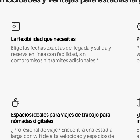
La flexibilidad que necesitas
P
Elige las fechas exactas de llegada y salida y
P
reserva en línea con facilidad, sin
v
compromisos ni trámites adicionales.*
p
Espacios ideales para viajes de trabajo para
¿
nómadas digitales
i
¿Profesional de viaje? Encuentra una estadía
E
larga con wifi de alta velocidad y espacios de
a