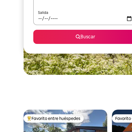
Salida
Buscar
Favorito entre huéspedes
Favorito
Favorito entre huéspedes preferido
Favorito