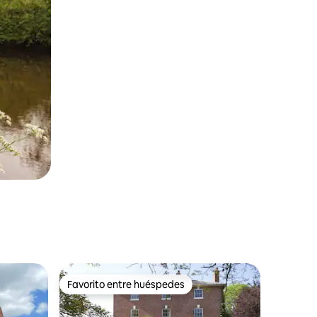
Favorito entre huéspedes
rido
Favorito entre huéspedes