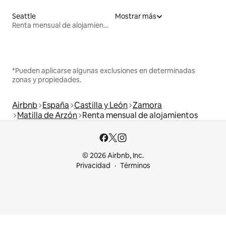
Seattle
Mostrar más
Renta mensual de alojamientos
*Pueden aplicarse algunas exclusiones en determinadas
zonas y propiedades.
Airbnb
España
Castilla y León
Zamora
Matilla de Arzón
Renta mensual de alojamientos
© 2026 Airbnb, Inc.
Privacidad
Términos