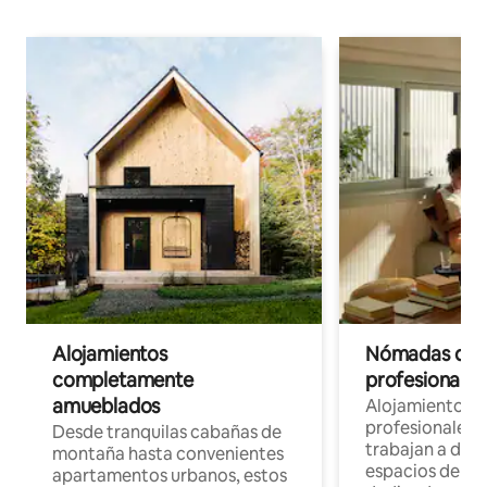
Alojamientos
Nómadas digit
completamente
profesionales 
amueblados
Alojamientos 
profesionales 
Desde tranquilas cabañas de
trabajan a dist
montaña hasta convenientes
espacios de tr
apartamentos urbanos, estos