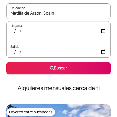
Ubicación
Cuando los resultados estén disponibles, navega con las teclas d
Llegada
Salida
Buscar
Alquileres mensuales cerca de ti
Favorito entre huéspedes
Favorito entre huéspedes