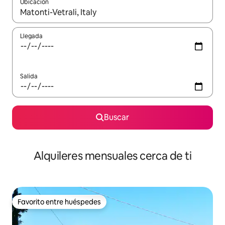
Ubicación
Cuando los resultados estén disponibles, navega con las teclas d
Llegada
Salida
Buscar
Alquileres mensuales cerca de ti
Favorito entre huéspedes
Favorito entre huéspedes