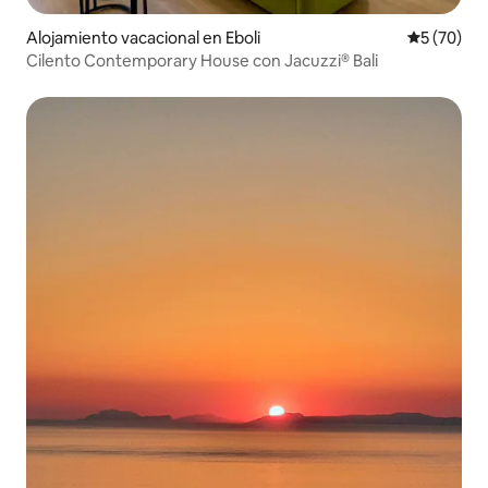
Alojamiento vacacional en Eboli
Calificaci
5 (70)
Cilento Contemporary House con Jacuzzi® Bali