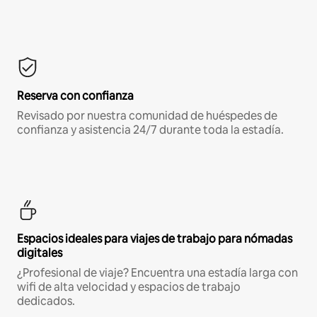
Reserva con confianza
Revisado por nuestra comunidad de huéspedes de
confianza y asistencia 24/7 durante toda la estadía.
Espacios ideales para viajes de trabajo para nómadas
digitales
¿Profesional de viaje? Encuentra una estadía larga con
wifi de alta velocidad y espacios de trabajo
dedicados.