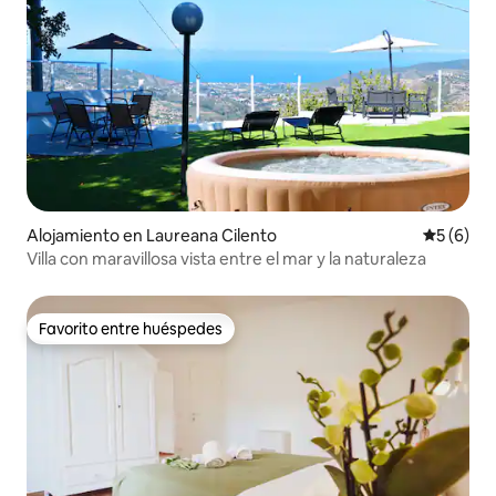
Alojamiento en Laureana Cilento
Calificac
5 (6)
Villa con maravillosa vista entre el mar y la naturaleza
Favorito entre huéspedes
Favorito entre huéspedes