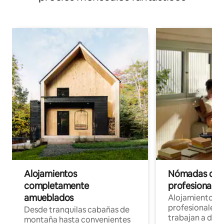
Alojamientos
Nómadas digit
completamente
profesionales 
amueblados
Alojamientos 
profesionales 
Desde tranquilas cabañas de
trabajan a dist
montaña hasta convenientes