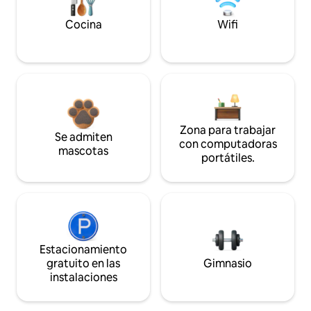
Cocina
Wifi
Zona para trabajar
Se admiten
con computadoras
mascotas
portátiles.
Estacionamiento
gratuito en las
Gimnasio
instalaciones