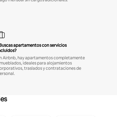
Buscas apartamentos con servicios
ncluidos?
n Airbnb, hay apartamentos completamente
mueblados, ideales para alojamientos
orporativos, traslados y contrataciones de
ersonal.
les