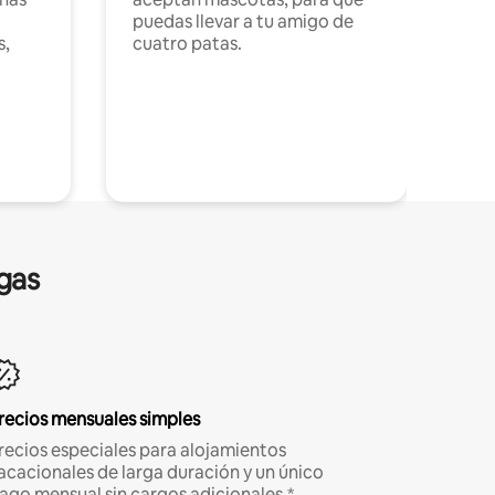
puedas llevar a tu amigo de
s,
cuatro patas.
gas
recios mensuales simples
recios especiales para alojamientos
acacionales de larga duración y un único
ago mensual sin cargos adicionales.*