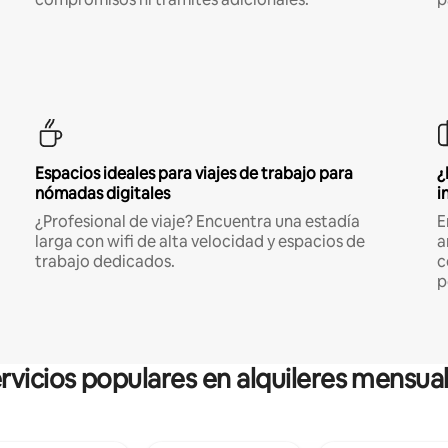
Espacios ideales para viajes de trabajo para
¿
nómadas digitales
i
¿Profesional de viaje? Encuentra una estadía
E
larga con wifi de alta velocidad y espacios de
a
trabajo dedicados.
c
p
rvicios populares en alquileres mensua