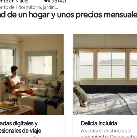
nto en Maule
Calificación promedio: 4.98 de 5, 42 reseñas
4.98 (42)
to de 1 dormitorio, jardín
 de un hogar y unos precios mensuale
iente
das digitales y
Delicia incluida
sionales de viaje
A veces el destino es el
alojamiento. Desde caba