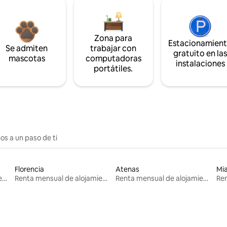
Zona para
Estacionamien
Se admiten
trabajar con
gratuito en la
mascotas
computadoras
instalaciones
portátiles.
os a un paso de ti
Florencia
Atenas
Mi
Renta mensual de alojamientos
Renta mensual de alojamientos
Renta mensual de alojamientos