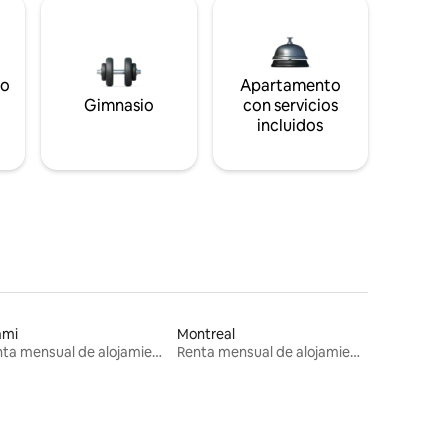
to
Apartamento
s
Gimnasio
con servicios
incluidos
ami
Montreal
Renta mensual de alojamientos
Renta mensual de alojamientos