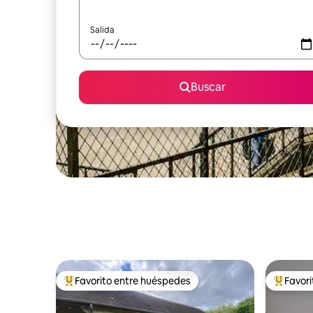
Salida
Buscar
Favorito entre huéspedes
Favor
Favorito entre huéspedes preferido
Favorito