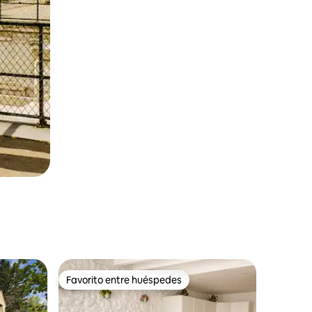
Favorito entre huéspedes
Favorito entre huéspedes