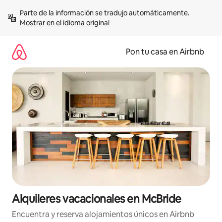
Omite
Parte de la información se tradujo automáticamente. 
el
Mostrar en el idioma original
contenido
Pon tu casa en Airbnb
Alquileres vacacionales en McBride
Encuentra y reserva alojamientos únicos en Airbnb