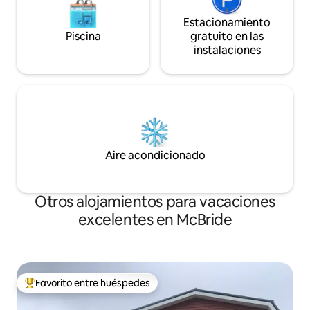
Estacionamiento
Piscina
gratuito en las
instalaciones
Aire acondicionado
Otros alojamientos para vacaciones
excelentes en McBride
Favorito entre huéspedes
Favorito entre huéspedes preferido