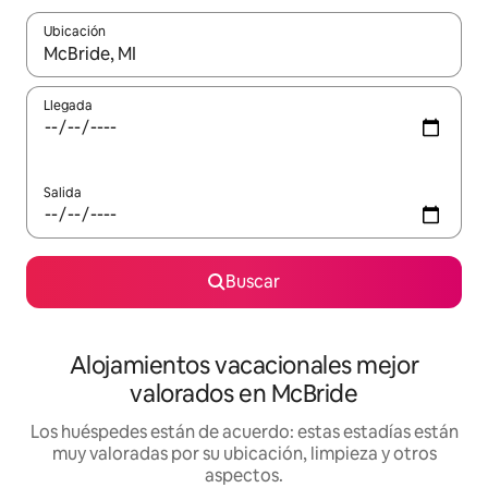
Ubicación
Cuando los resultados estén disponibles, navega con las teclas d
Llegada
Salida
Buscar
Alojamientos vacacionales mejor
valorados en McBride
Los huéspedes están de acuerdo: estas estadías están
muy valoradas por su ubicación, limpieza y otros
aspectos.