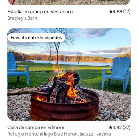
Estadía en granja en Vestaburg
Calificación 
4.88 (17)
Bradley's Barn
Favorito entre huéspedes
Favorito entre huéspedes
Casa de campo en Edmore
Calificación 
4.92 (37)
Refugio frente al lago Blue Heron, jacuzzi, kayaks