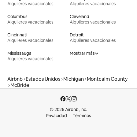
Alquileres vacacionales
Alquileres vacacionales
Columbus
Cleveland
Alquileres vacacionales
Alquileres vacacionales
Cincinnati
Detroit
Alquileres vacacionales
Alquileres vacacionales
Mississauga
Mostrar más
Alquileres vacacionales
Airbnb
Estados Unidos
Míchigan
Montcalm County
McBride
© 2026 Airbnb, Inc.
Privacidad
Términos