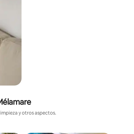
 Mélamare
limpieza y otros aspectos.