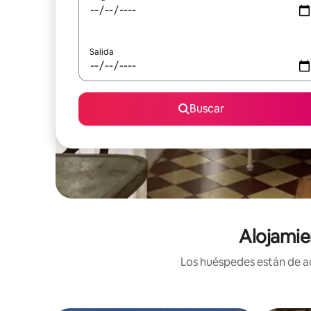
Salida
Buscar
Alojamie
Los huéspedes están de ac