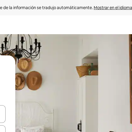
e de la información se tradujo automáticamente. 
Mostrar en el idioma
n las teclas de flecha hacia arriba y hacia abajo o explora con el tact