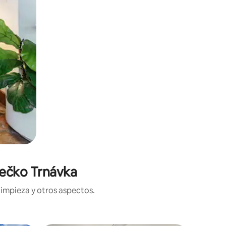
tečko Trnávka
limpieza y otros aspectos.