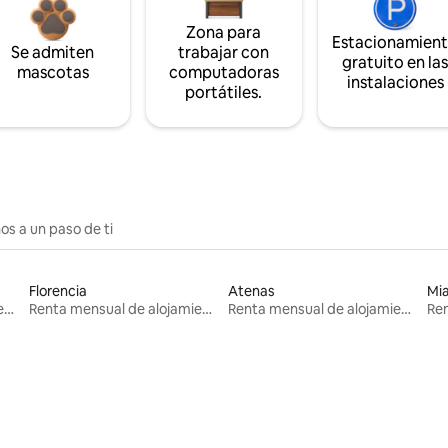
Zona para
Estacionamien
Se admiten
trabajar con
gratuito en la
mascotas
computadoras
instalaciones
portátiles.
os a un paso de ti
Florencia
Atenas
Mi
Renta mensual de alojamientos
Renta mensual de alojamientos
Renta mensual de alojamientos