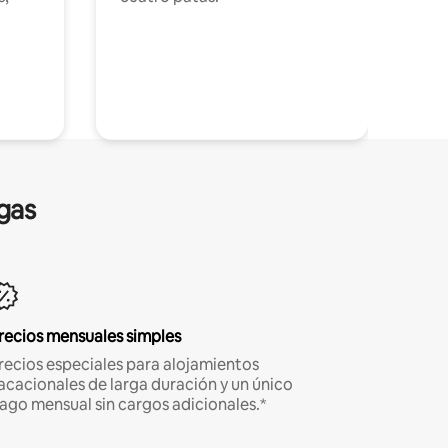
gas
recios mensuales simples
recios especiales para alojamientos
acacionales de larga duración y un único
ago mensual sin cargos adicionales.*