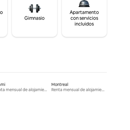
to
Apartamento
s
Gimnasio
con servicios
incluidos
ami
Montreal
Renta mensual de alojamientos
Renta mensual de alojamientos