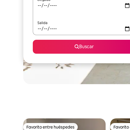
Salida
Buscar
Favorito entre huéspedes
Favorito
Favorito entre huéspedes
Favorito