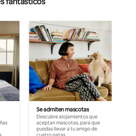
s fantásticos
Se admiten mascotas
Descubre alojamientos que
ñas
aceptan mascotas, para que
puedas llevar a tu amigo de
s,
cuatro patas.