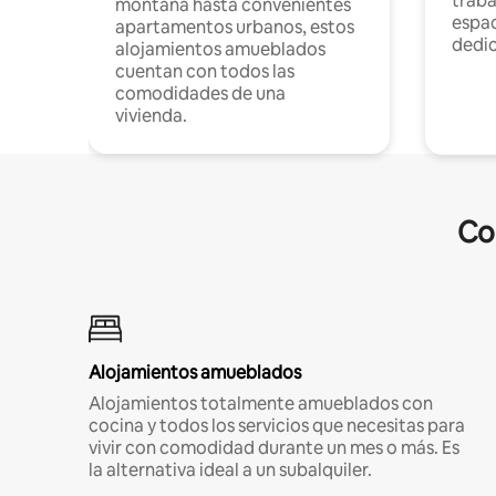
traba
montaña hasta convenientes
espac
apartamentos urbanos, estos
dedi
alojamientos amueblados
cuentan con todos las
comodidades de una
vivienda.
Co
Alojamientos amueblados
Alojamientos totalmente amueblados con
cocina y todos los servicios que necesitas para
vivir con comodidad durante un mes o más. Es
la alternativa ideal a un subalquiler.