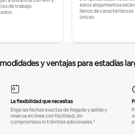
jan a distancia con wifi y
estos alojamientos están
ios de trabajo
llenos de características
cados.
únicas.
modidades y ventajas para estadías lar
La flexibilidad que necesitas
P
Elige las fechas exactas de llegada y salida y
P
reserva en línea con facilidad, sin
v
compromisos ni trámites adicionales.*
p