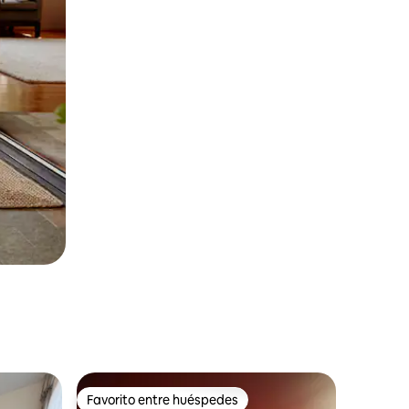
Favorito entre huéspedes
Favorito entre huéspedes