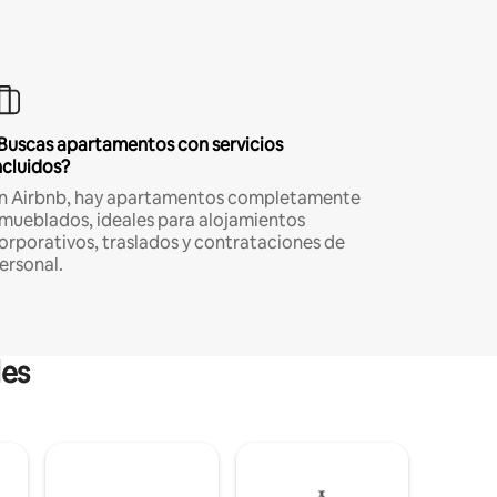
Buscas apartamentos con servicios
ncluidos?
n Airbnb, hay apartamentos completamente
mueblados, ideales para alojamientos
orporativos, traslados y contrataciones de
ersonal.
les