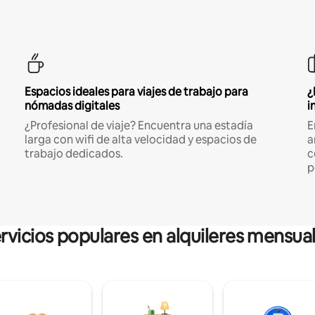
Espacios ideales para viajes de trabajo para
¿
nómadas digitales
i
¿Profesional de viaje? Encuentra una estadía
E
larga con wifi de alta velocidad y espacios de
a
trabajo dedicados.
c
p
rvicios populares en alquileres mensua