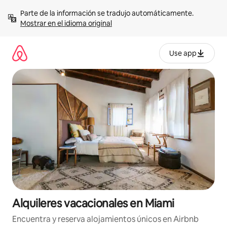
Omite
Parte de la información se tradujo automáticamente. 
el
Mostrar en el idioma original
contenido
Use app
Alquileres vacacionales en Miami
Encuentra y reserva alojamientos únicos en Airbnb