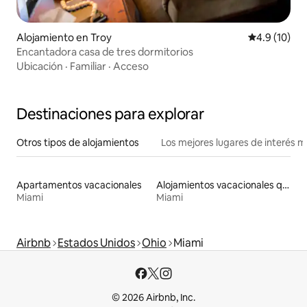
Alojamiento en Troy
Calificación
4.9 (10)
Encantadora casa de tres dormitorios
Ubicación
·
Familiar
·
Acceso
Destinaciones para explorar
Otros tipos de alojamientos
Los mejores lugares de interés 
Apartamentos vacacionales
Alojamientos vacacionales que admiten mascotas
Miami
Miami
Airbnb
Estados Unidos
Ohio
Miami
© 2026 Airbnb, Inc.