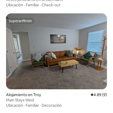
Ubicación
·
Familiar
·
Check-out
Superanfitrión
Superanfitrión
Alojamiento en Troy
Calificación 
4.89 (9)
Main Stays West
Ubicación
·
Familiar
·
Decoración