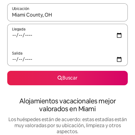
Ubicación
Cuando los resultados estén disponibles, navega con las teclas d
Llegada
Salida
Buscar
Alojamientos vacacionales mejor
valorados en Miami
Los huéspedes están de acuerdo: estas estadías están
muy valoradas por su ubicación, limpieza y otros
aspectos.