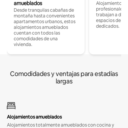
amueblados
Alojamientos 
profesionales 
Desde tranquilas cabañas de
trabajan a dist
montaña hasta convenientes
espacios de tr
apartamentos urbanos, estos
dedicados.
alojamientos amueblados
cuentan con todos las
comodidades de una
vivienda.
Comodidades y ventajas para estadías
largas
Alojamientos amueblados
Alojamientos totalmente amueblados con cocina y