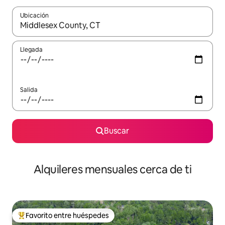
Ubicación
Cuando los resultados estén disponibles, navega con las teclas d
Llegada
Salida
Buscar
Alquileres mensuales cerca de ti
Favorito entre huéspedes
Favorito entre huéspedes preferido