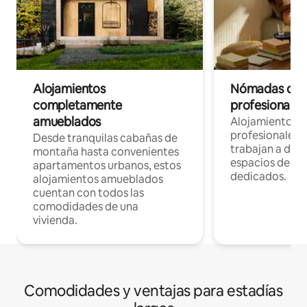
Alojamientos
Nómadas digit
completamente
profesionales 
amueblados
Alojamientos 
profesionales 
Desde tranquilas cabañas de
trabajan a dist
montaña hasta convenientes
espacios de tr
apartamentos urbanos, estos
dedicados.
alojamientos amueblados
cuentan con todos las
comodidades de una
vivienda.
Comodidades y ventajas para estadías