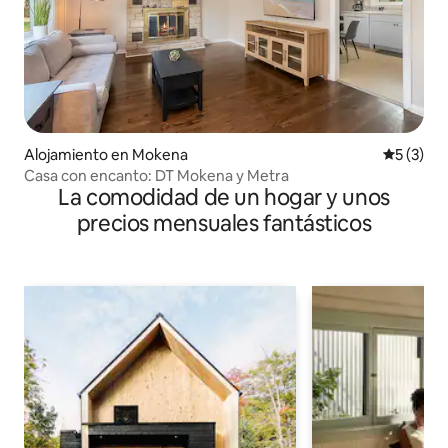
Alojamiento en Mokena
Calificac
5 (3)
Casa con encanto: DT Mokena y Metra
La comodidad de un hogar y unos
precios mensuales fantásticos