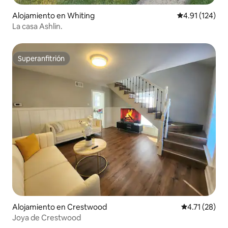
Alojamiento en Whiting
Calificación p
4.91 (124)
La casa Ashlin.
Superanfitrión
Superanfitrión
Alojamiento en Crestwood
Calificación 
4.71 (28)
Joya de Crestwood