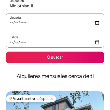
Ubicación
Cuando los resultados estén disponibles, navega con las teclas d
Llegada
Salida
Buscar
Alquileres mensuales cerca de ti
Favorito entre huéspedes
Favorito entre huéspedes preferido