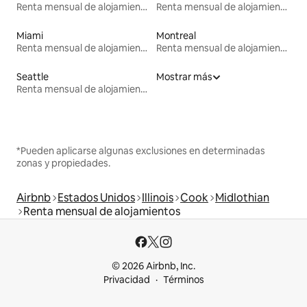
Renta mensual de alojamientos
Renta mensual de alojamientos
Miami
Montreal
Renta mensual de alojamientos
Renta mensual de alojamientos
Seattle
Mostrar más
Renta mensual de alojamientos
*Pueden aplicarse algunas exclusiones en determinadas
zonas y propiedades.
Airbnb
Estados Unidos
Illinois
Cook
Midlothian
Renta mensual de alojamientos
© 2026 Airbnb, Inc.
Privacidad
Términos