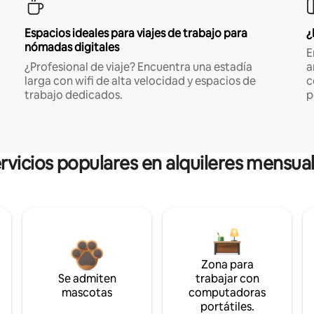
Espacios ideales para viajes de trabajo para
¿
nómadas digitales
E
¿Profesional de viaje? Encuentra una estadía
a
larga con wifi de alta velocidad y espacios de
c
trabajo dedicados.
p
rvicios populares en alquileres mensua
Zona para
Se admiten
trabajar con
mascotas
computadoras
portátiles.