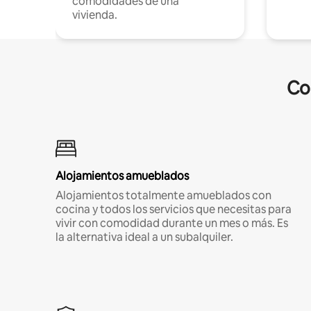
comodidades de una
vivienda.
Co
Alojamientos amueblados
Alojamientos totalmente amueblados con
cocina y todos los servicios que necesitas para
vivir con comodidad durante un mes o más. Es
la alternativa ideal a un subalquiler.