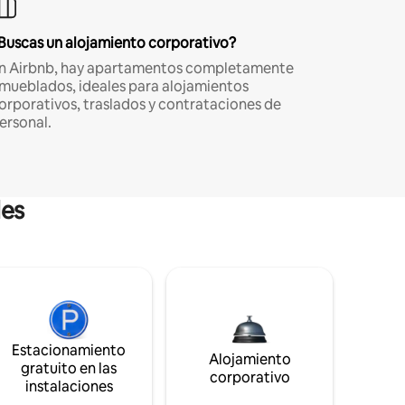
Buscas un alojamiento corporativo?
n Airbnb, hay apartamentos completamente
mueblados, ideales para alojamientos
orporativos, traslados y contrataciones de
ersonal.
les
Estacionamiento
Alojamiento
gratuito en las
corporativo
instalaciones