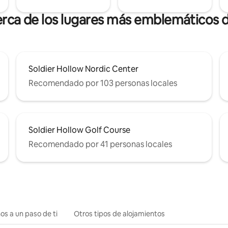
erca de los lugares más emblemáticos
Soldier Hollow Nordic Center
Recomendado por 103 personas locales
Soldier Hollow Golf Course
Recomendado por 41 personas locales
os a un paso de ti
Otros tipos de alojamientos