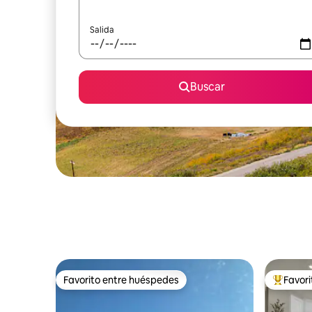
Salida
Buscar
Favorito entre huéspedes
Favor
Favorito entre huéspedes
Favorito