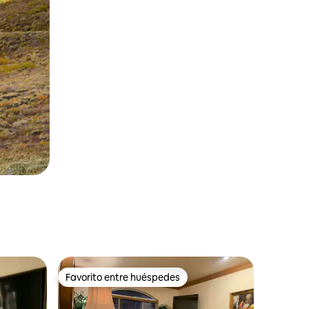
Favorito entre huéspedes
rido
Favorito entre huéspedes