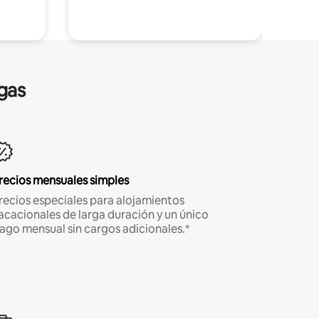
gas
recios mensuales simples
recios especiales para alojamientos
acacionales de larga duración y un único
ago mensual sin cargos adicionales.*