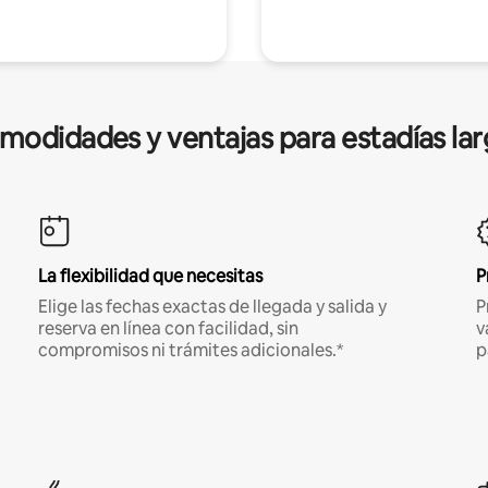
modidades y ventajas para estadías lar
La flexibilidad que necesitas
P
Elige las fechas exactas de llegada y salida y
P
reserva en línea con facilidad, sin
v
compromisos ni trámites adicionales.*
p