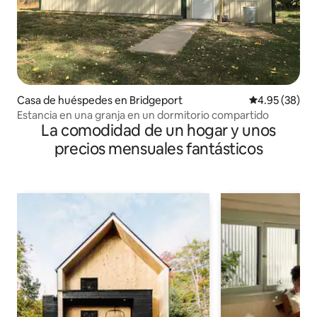
Casa de huéspedes en Bridgeport
Calificación p
4.95 (38)
Estancia en una granja en un dormitorio compartido
La comodidad de un hogar y unos
precios mensuales fantásticos