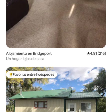
Alojamiento en Bridgeport
Calificación p
4.91 (216)
Un hogar lejos de casa
Favorito entre huéspedes
Favorito entre huéspedes preferido