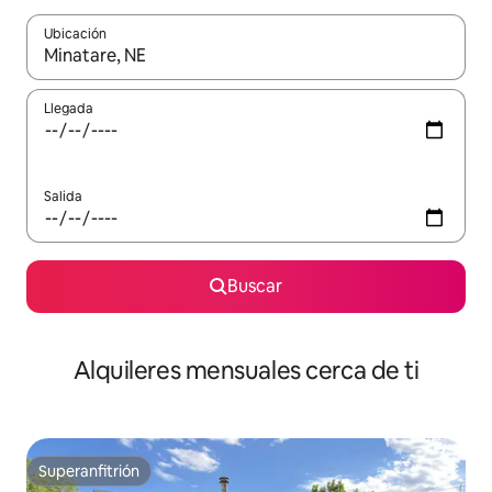
Ubicación
Cuando los resultados estén disponibles, navega con las teclas d
Llegada
Salida
Buscar
Alquileres mensuales cerca de ti
Superanfitrión
Superanfitrión