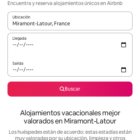
Encuentra y reserva alojamientos únicos en Airbnb
Ubicación
Cuando los resultados estén disponibles, navega con las teclas d
Llegada
Salida
Buscar
Alojamientos vacacionales mejor
valorados en Miramont-Latour
Los huéspedes están de acuerdo: estas estadías están
muy valoradas por su ubicación, limpieza y otros