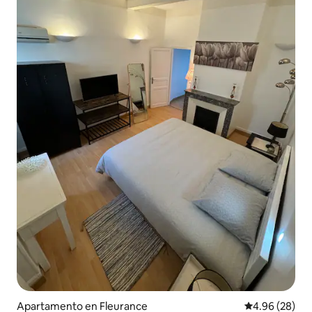
Apartamento en Fleurance
Calificación p
4.96 (28)