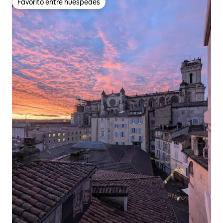
Favorito entre huéspedes
Favorito entre huéspedes