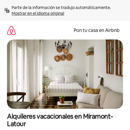
Omite
Parte de la información se tradujo automáticamente. 
el
Mostrar en el idioma original
contenido
Pon tu casa en Airbnb
Alquileres vacacionales en Miramont-
Latour