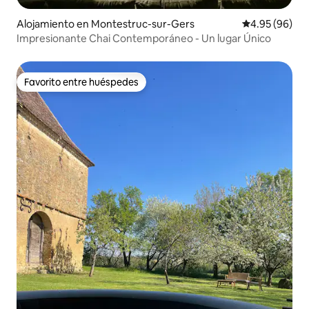
Alojamiento en Montestruc-sur-Gers
Calificación p
4.95 (96)
Impresionante Chai Contemporáneo - Un lugar Único
Favorito entre huéspedes
Favorito entre huéspedes