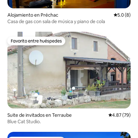
Alojamiento en Préchac
Calificació
5.0 (8)
Casa de gas con sala de música y piano de cola
Favorito entre huéspedes
Favorito entre huéspedes
Suite de invitados en Terraube
Calificación p
4.87 (79)
Blue Cat Studio.