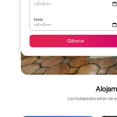
Salida
Buscar
Alojam
Los huéspedes están de ac