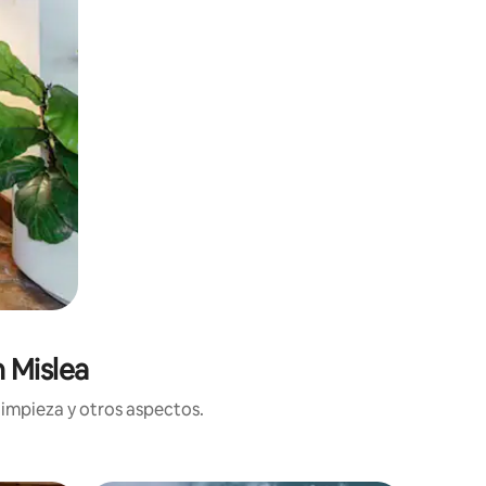
 Mislea
limpieza y otros aspectos.