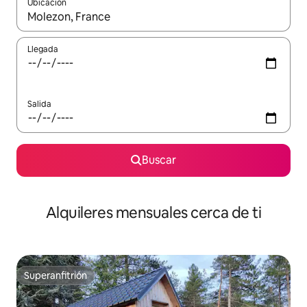
Ubicación
Cuando los resultados estén disponibles, navega con las teclas d
Llegada
Salida
Buscar
Alquileres mensuales cerca de ti
Superanfitrión
Superanfitrión