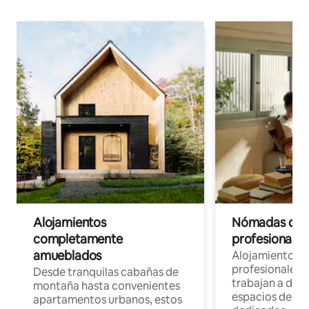
Alojamientos
Nómadas digit
completamente
profesionales 
amueblados
Alojamientos 
profesionales 
Desde tranquilas cabañas de
trabajan a dist
montaña hasta convenientes
espacios de tr
apartamentos urbanos, estos