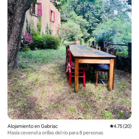
Alojamiento en Gabriac
Calificación 
4.75 (20)
Masía cevenol a orillas del río para 8 personas