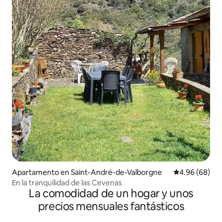
Apartamento en Saint-André-de-Valborgne
Calificación p
4.96 (68)
En la tranquilidad de las Cevenas
La comodidad de un hogar y unos
precios mensuales fantásticos