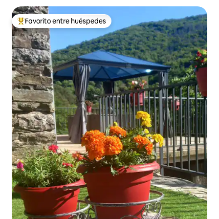
Favorito entre huéspedes
Favorito entre huéspedes preferido