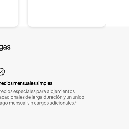
gas
recios mensuales simples
recios especiales para alojamientos
acacionales de larga duración y un único
ago mensual sin cargos adicionales.*