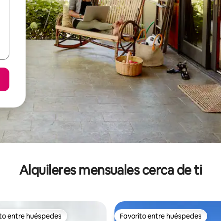
Alquileres mensuales cerca de ti
ito entre huéspedes
Favorito entre huéspedes
 entre huéspedes preferido
Favorito entre huéspedes