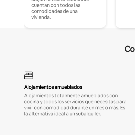
cuentan con todos las
comodidades de una
vivienda.
Co
Alojamientos amueblados
Alojamientos totalmente amueblados con
cocina y todos los servicios que necesitas para
vivir con comodidad durante un mes o más. Es
la alternativa ideal a un subalquiler.