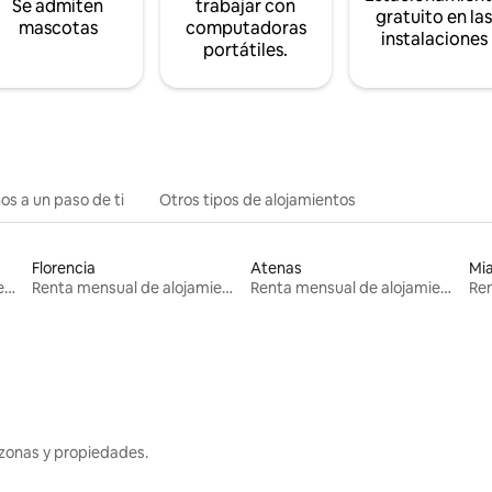
Se admiten
trabajar con
gratuito en la
mascotas
computadoras
instalaciones
portátiles.
os a un paso de ti
Otros tipos de alojamientos
Florencia
Atenas
Mi
Renta mensual de alojamientos
Renta mensual de alojamientos
Renta mensual de alojamientos
zonas y propiedades.