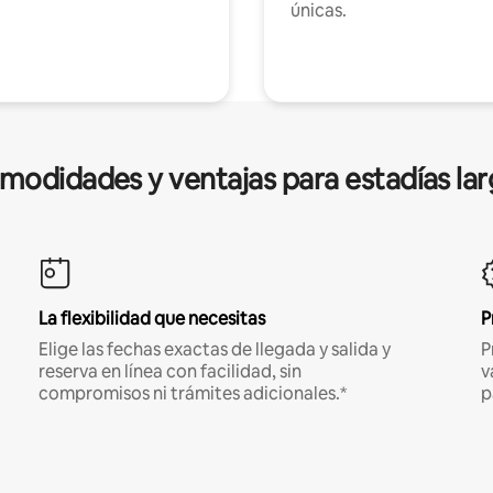
únicas.
modidades y ventajas para estadías lar
La flexibilidad que necesitas
P
Elige las fechas exactas de llegada y salida y
P
reserva en línea con facilidad, sin
v
compromisos ni trámites adicionales.*
p