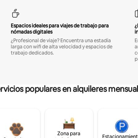
Espacios ideales para viajes de trabajo para
¿
nómadas digitales
i
¿Profesional de viaje? Encuentra una estadía
E
larga con wifi de alta velocidad y espacios de
a
trabajo dedicados.
c
p
rvicios populares en alquileres mensua
Zona para
Estacionamien