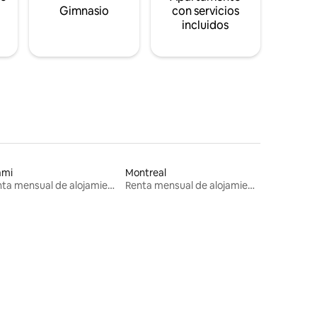
s
Gimnasio
con servicios
incluidos
ami
Montreal
Renta mensual de alojamientos
Renta mensual de alojamientos