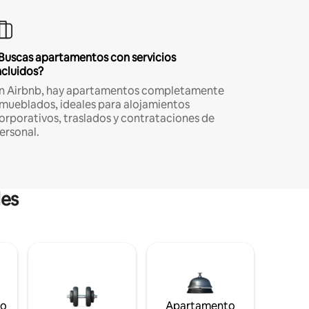
Buscas apartamentos con servicios
ncluidos?
n Airbnb, hay apartamentos completamente
mueblados, ideales para alojamientos
orporativos, traslados y contrataciones de
ersonal.
les
to
Apartamento