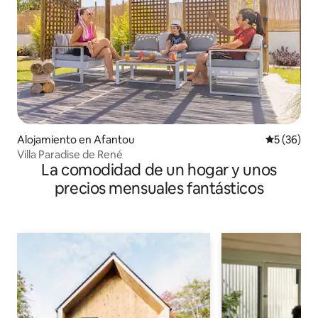
Alojamiento en Afantou
Calificaci
5 (36)
Villa Paradise de René
La comodidad de un hogar y unos
precios mensuales fantásticos