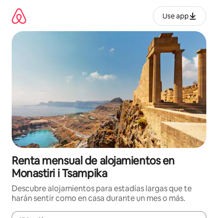
Omite
el
Use app
contenido
Renta mensual de alojamientos en
Monastiri i Tsampika
Descubre alojamientos para estadías largas que te
harán sentir como en casa durante un mes o más.