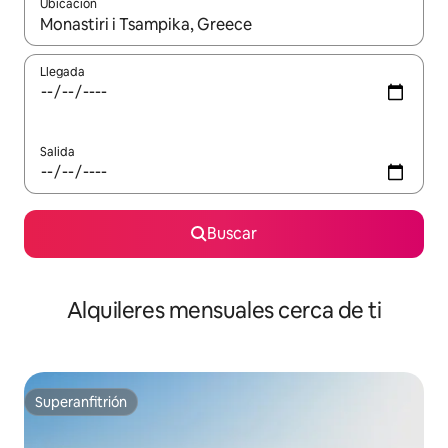
Ubicación
Cuando los resultados estén disponibles, navega con las teclas d
Llegada
Salida
Buscar
Alquileres mensuales cerca de ti
Superanfitrión
Superanfitrión