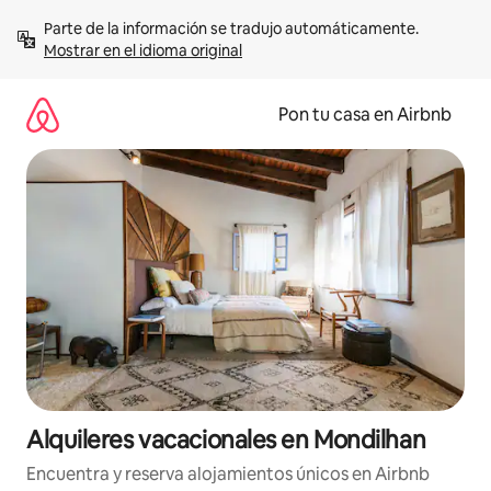
Omite
Parte de la información se tradujo automáticamente. 
el
Mostrar en el idioma original
contenido
Pon tu casa en Airbnb
Alquileres vacacionales en Mondilhan
Encuentra y reserva alojamientos únicos en Airbnb