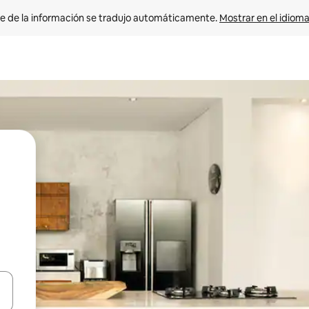
e de la información se tradujo automáticamente. 
Mostrar en el idioma
n las teclas de flecha hacia arriba y hacia abajo o explora con el tact