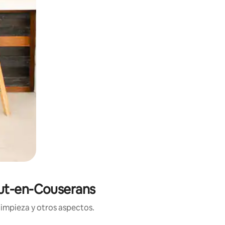
gut-en-Couserans
limpieza y otros aspectos.