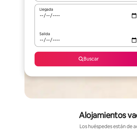
Llegada
Salida
Buscar
Alojamientos va
Los huéspedes están de ac