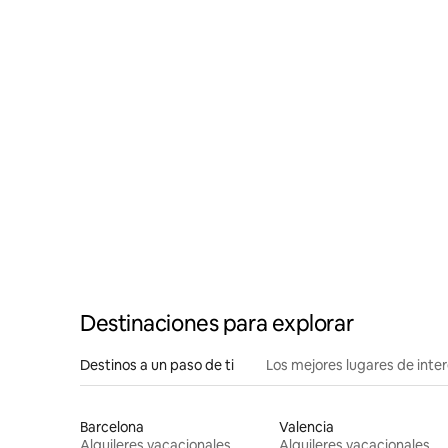
Destinaciones para explorar
Destinos a un paso de ti
Los mejores lugares de int
Barcelona
Valencia
Alquileres vacacionales
Alquileres vacacionales