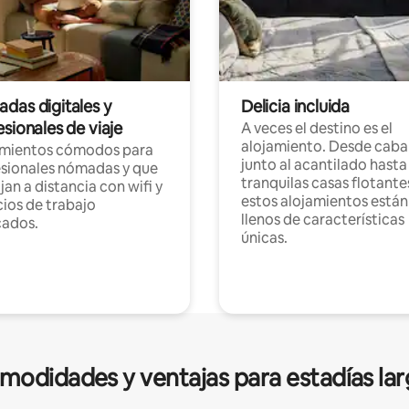
das digitales y
Delicia incluida
sionales de viaje
A veces el destino es el
alojamiento. Desde caba
amientos cómodos para
junto al acantilado hasta
sionales nómadas y que
tranquilas casas flotante
jan a distancia con wifi y
estos alojamientos están
ios de trabajo
llenos de características
cados.
únicas.
modidades y ventajas para estadías lar