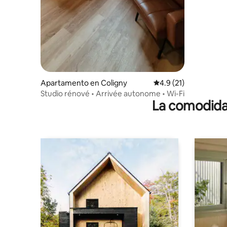
Apartamento en Coligny
Calificación promedio
4.9 (21)
Studio rénové • Arrivée autonome • Wi-Fi
La comodidad