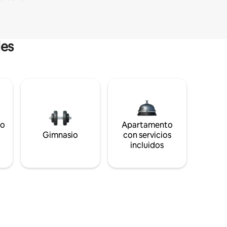
les
to
Apartamento
s
Gimnasio
con servicios
incluidos