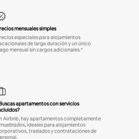
recios mensuales simples
recios especiales para alojamientos
acacionales de larga duración y un único
ago mensual sin cargos adicionales.*
Buscas apartamentos con servicios
ncluidos?
n Airbnb, hay apartamentos completamente
mueblados, ideales para alojamientos
orporativos, traslados y contrataciones de
ersonal.