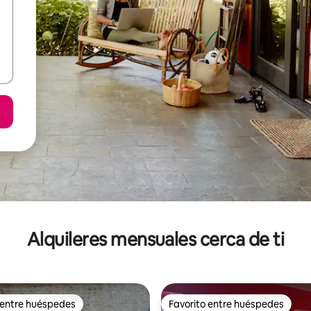
Alquileres mensuales cerca de ti
 entre huéspedes
Favorito entre huéspedes
 entre huéspedes
Favorito entre huéspedes