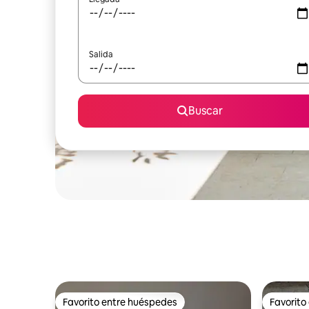
Salida
Buscar
Favorito entre huéspedes
Favorito
Favorito entre huéspedes
Favorito