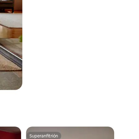
Superanfitrión
Superanfitrión