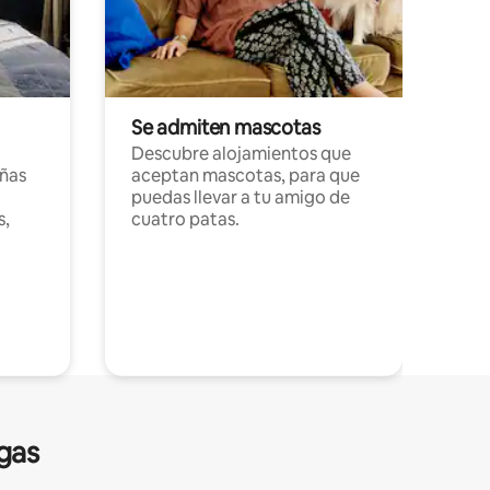
Se admiten mascotas
Descubre alojamientos que
ñas
aceptan mascotas, para que
puedas llevar a tu amigo de
s,
cuatro patas.
gas