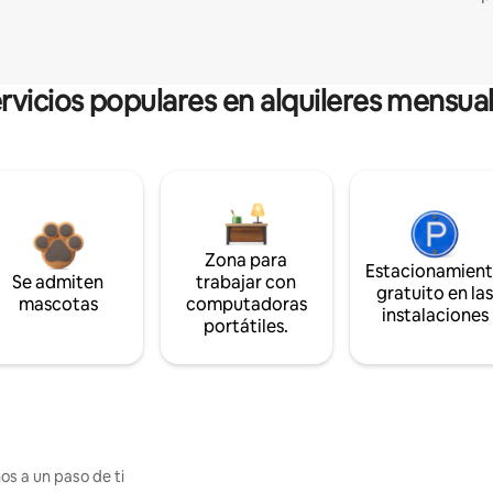
rvicios populares en alquileres mensua
Zona para
Estacionamien
Se admiten
trabajar con
gratuito en la
mascotas
computadoras
instalaciones
portátiles.
os a un paso de ti