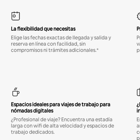
La flexibilidad que necesitas
P
Elige las fechas exactas de llegada y salida y
P
reserva en línea con facilidad, sin
v
compromisos ni trámites adicionales.*
p
Espacios ideales para viajes de trabajo para
¿
nómadas digitales
i
¿Profesional de viaje? Encuentra una estadía
E
larga con wifi de alta velocidad y espacios de
a
trabajo dedicados.
c
p