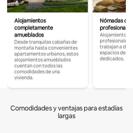
Alojamientos
Nómadas digit
completamente
profesionales 
amueblados
Alojamientos 
profesionales 
Desde tranquilas cabañas de
trabajan a dist
montaña hasta convenientes
espacios de tr
apartamentos urbanos, estos
dedicados.
alojamientos amueblados
cuentan con todos las
comodidades de una
vivienda.
Comodidades y ventajas para estadías
largas