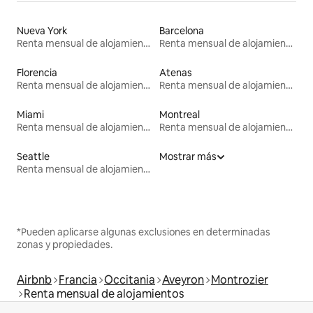
Nueva York
Barcelona
Renta mensual de alojamientos
Renta mensual de alojamientos
Florencia
Atenas
Renta mensual de alojamientos
Renta mensual de alojamientos
Miami
Montreal
Renta mensual de alojamientos
Renta mensual de alojamientos
Seattle
Mostrar más
Renta mensual de alojamientos
*Pueden aplicarse algunas exclusiones en determinadas
zonas y propiedades.
Airbnb
Francia
Occitania
Aveyron
Montrozier
Renta mensual de alojamientos