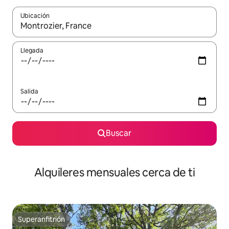
Ubicación
Cuando los resultados estén disponibles, navega con las teclas d
Llegada
Salida
Buscar
Alquileres mensuales cerca de ti
Superanfitrión
Superanfitrión