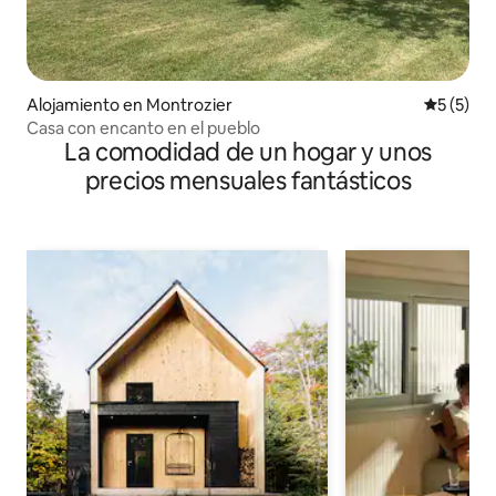
Alojamiento en Montrozier
Calificac
5 (5)
Casa con encanto en el pueblo
La comodidad de un hogar y unos
precios mensuales fantásticos