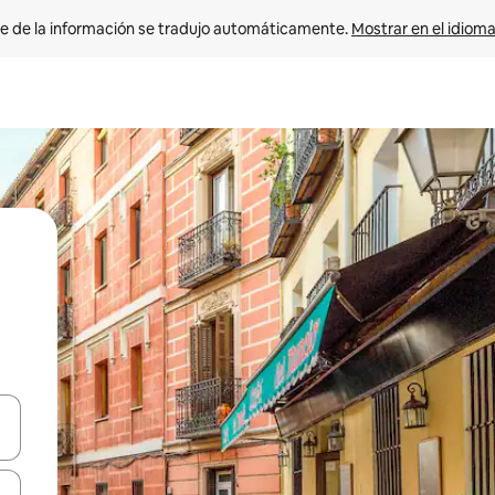
e de la información se tradujo automáticamente. 
Mostrar en el idioma
n las teclas de flecha hacia arriba y hacia abajo o explora con el tact