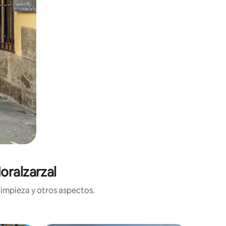
oralzarzal
limpieza y otros aspectos.