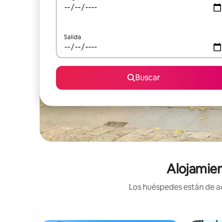
Salida
Buscar
Alojamien
Los huéspedes están de ac