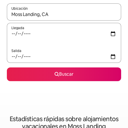
Ubicación
Cuando los resultados estén disponibles, navega con las teclas d
Llegada
Salida
Buscar
Estadísticas rápidas sobre alojamientos
vacacionales en Moss Landing