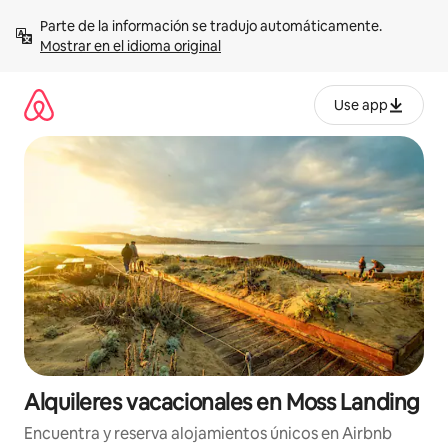
Omite
Parte de la información se tradujo automáticamente. 
el
Mostrar en el idioma original
contenido
Use app
Alquileres vacacionales en Moss Landing
Encuentra y reserva alojamientos únicos en Airbnb