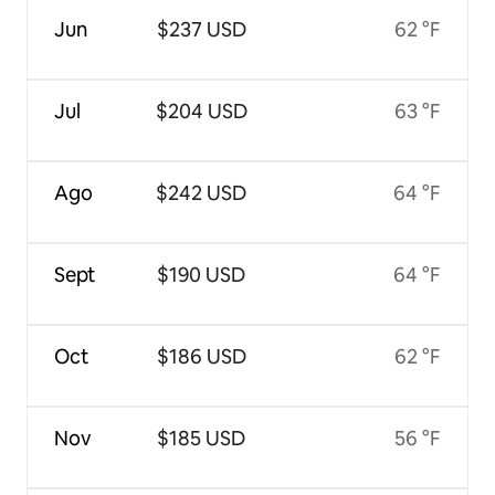
Jun
$237 USD
62 °F
Jul
$204 USD
63 °F
Ago
$242 USD
64 °F
Sept
$190 USD
64 °F
Oct
$186 USD
62 °F
Nov
$185 USD
56 °F