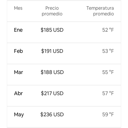
Mes
Precio
Temperatura
promedio
promedio
Ene
$185 USD
52 °F
Feb
$191 USD
53 °F
Mar
$188 USD
55 °F
Abr
$217 USD
57 °F
May
$236 USD
59 °F