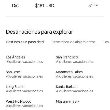
Dic
$181 USD
51 °F
Destinaciones para explorar
Destinos a un paso de ti
Otros tipos de alojamientos
Los 
Los Ángeles
San Francisco
Alquileres vacacionales
Alquileres vacacionales
San José
Mammoth Lakes
Alquileres vacacionales
Alquileres vacacionales
Long Beach
Santa Bárbara
Alquileres vacacionales
Alquileres vacacionales
West Hollywood
Mostrar más
Alquileres vacacionales