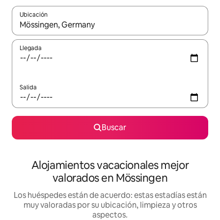
Ubicación
Cuando los resultados estén disponibles, navega con las teclas d
Llegada
Salida
Buscar
Alojamientos vacacionales mejor
valorados en Mössingen
Los huéspedes están de acuerdo: estas estadías están
muy valoradas por su ubicación, limpieza y otros
aspectos.