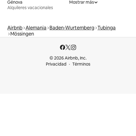
Génova
Mostrar más
Alquileres vacacionales
Airbnb
Alemania
Baden-Wurtemberg
Tubinga
Mössingen
© 2026 Airbnb, Inc.
Privacidad
Términos