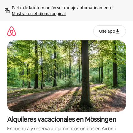
Omite
Parte de la información se tradujo automáticamente. 
el
Mostrar en el idioma original
contenido
Use app
Alquileres vacacionales en Mössingen
Encuentra y reserva alojamientos únicos en Airbnb