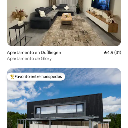
Apartamento en Dußlingen
Calificación
4.9 (31)
Apartamento de Glory
Favorito entre huéspedes
Favorito entre huéspedes preferido