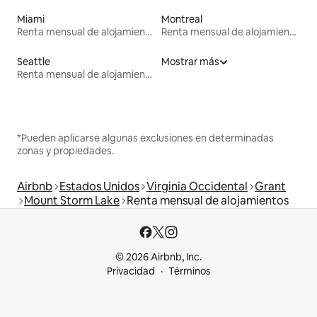
Miami
Montreal
Renta mensual de alojamientos
Renta mensual de alojamientos
Seattle
Mostrar más
Renta mensual de alojamientos
*Pueden aplicarse algunas exclusiones en determinadas
zonas y propiedades.
Airbnb
Estados Unidos
Virginia Occidental
Grant
Mount Storm Lake
Renta mensual de alojamientos
© 2026 Airbnb, Inc.
Privacidad
Términos