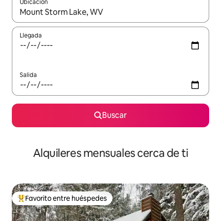
Ubicación
Cuando los resultados estén disponibles, navega con las teclas d
Llegada
Salida
Buscar
Alquileres mensuales cerca de ti
Favorito entre huéspedes
Favorito entre huéspedes preferido