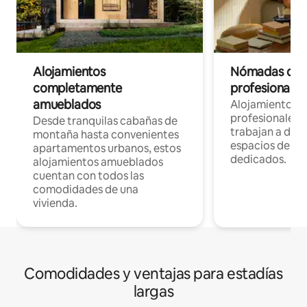
Alojamientos
Nómadas digit
completamente
profesionales 
amueblados
Alojamientos 
profesionales 
Desde tranquilas cabañas de
trabajan a dist
montaña hasta convenientes
espacios de tr
apartamentos urbanos, estos
dedicados.
alojamientos amueblados
cuentan con todos las
comodidades de una
vivienda.
Comodidades y ventajas para estadías
largas