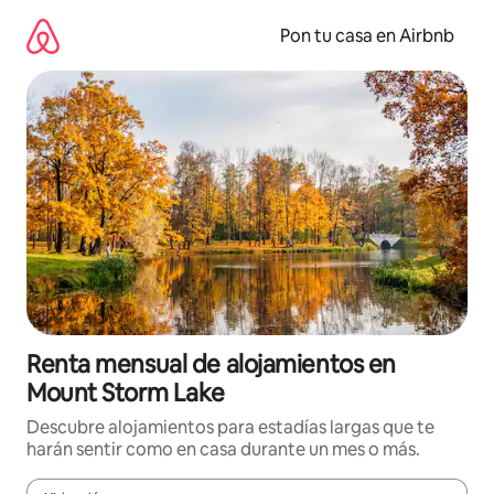
Omite
el
Pon tu casa en Airbnb
contenido
Renta mensual de alojamientos en
Mount Storm Lake
Descubre alojamientos para estadías largas que te
harán sentir como en casa durante un mes o más.