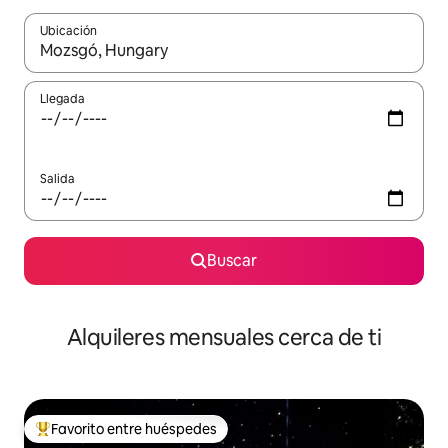
Ubicación
Cuando los resultados estén disponibles, navega con las teclas d
Llegada
Salida
Buscar
Alquileres mensuales cerca de ti
Favorito entre huéspedes
Favorito entre huéspedes preferido