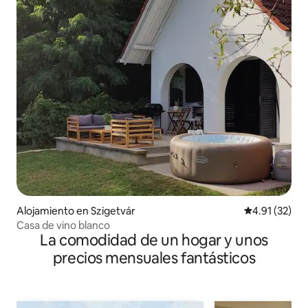
Alojamiento en Szigetvár
Calificación 
4.91 (32)
Casa de vino blanco
La comodidad de un hogar y unos
precios mensuales fantásticos