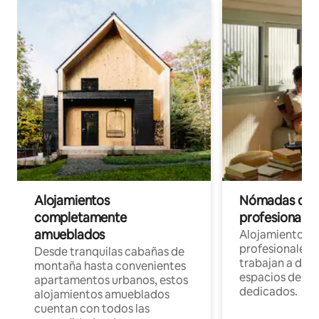
Alojamientos
Nómadas digit
completamente
profesionales 
amueblados
Alojamientos 
profesionales 
Desde tranquilas cabañas de
trabajan a dist
montaña hasta convenientes
espacios de tr
apartamentos urbanos, estos
dedicados.
alojamientos amueblados
cuentan con todos las