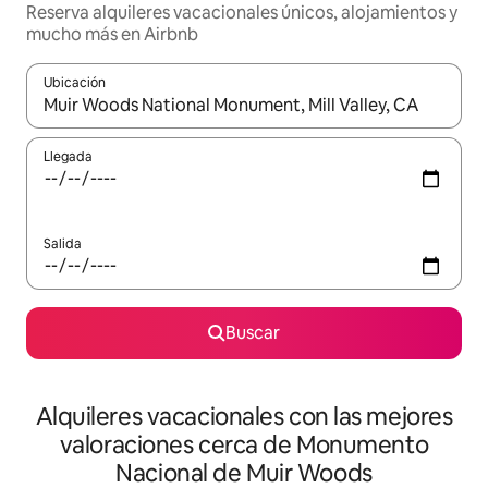
Reserva alquileres vacacionales únicos, alojamientos y
mucho más en Airbnb
Ubicación
Cuando los resultados estén disponibles, navega con las teclas d
Llegada
Salida
Buscar
Alquileres vacacionales con las mejores
valoraciones cerca de Monumento
Nacional de Muir Woods