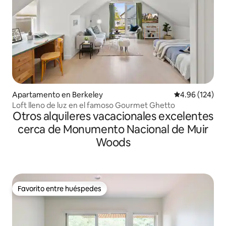
Apartamento en Berkeley
Calificación pr
4.96 (124)
Loft lleno de luz en el famoso Gourmet Ghetto
Otros alquileres vacacionales excelentes
cerca de Monumento Nacional de Muir
Woods
Favorito entre huéspedes
Favorito entre huéspedes