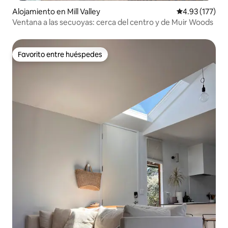
Alojamiento en Mill Valley
Calificación p
4.93 (177)
Ventana a las secuoyas: cerca del centro y de Muir Woods
Favorito entre huéspedes
Favorito entre huéspedes