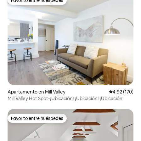
Favorito entre huéspedes
Favorito entre huéspedes
Apartamento en Mill Valley
Calificación p
4.92 (170)
Mill Valley Hot Spot-¡Ubicación! ¡Ubicación! ¡Ubicación!
Favorito entre huéspedes
Favorito entre huéspedes