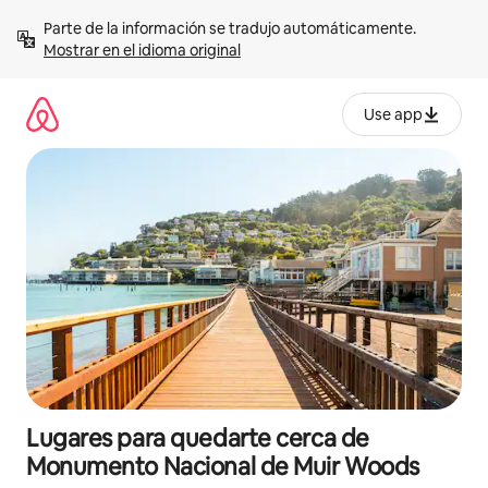
Omite
Parte de la información se tradujo automáticamente. 
el
Mostrar en el idioma original
contenido
Use app
Lugares para quedarte cerca de
Monumento Nacional de Muir Woods