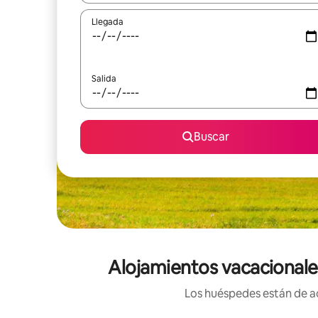
Llegada
Salida
Buscar
Alojamientos vacacionales
Los huéspedes están de ac