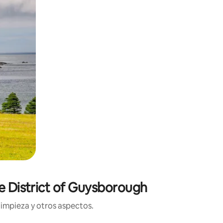
he District of Guysborough
limpieza y otros aspectos.