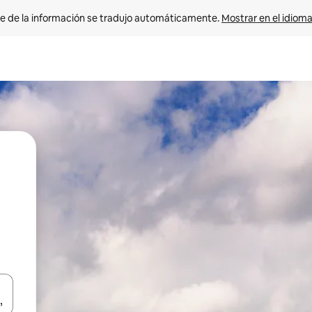
e de la información se tradujo automáticamente. 
Mostrar en el idioma
n las teclas de flecha hacia arriba y hacia abajo o explora con el tact