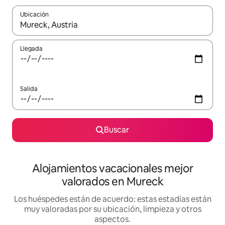
Ubicación
Cuando los resultados estén disponibles, navega con las teclas d
Llegada
Salida
Buscar
Alojamientos vacacionales mejor
valorados en Mureck
Los huéspedes están de acuerdo: estas estadías están
muy valoradas por su ubicación, limpieza y otros
aspectos.