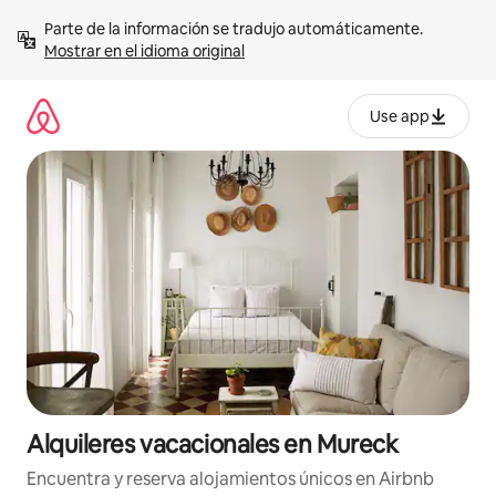
Omite
Parte de la información se tradujo automáticamente. 
el
Mostrar en el idioma original
contenido
Use app
Alquileres vacacionales en Mureck
Encuentra y reserva alojamientos únicos en Airbnb