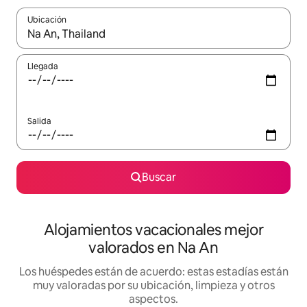
Ubicación
Cuando los resultados estén disponibles, navega con las teclas d
Llegada
Salida
Buscar
Alojamientos vacacionales mejor
valorados en Na An
Los huéspedes están de acuerdo: estas estadías están
muy valoradas por su ubicación, limpieza y otros
aspectos.