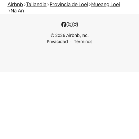
Airbnb
Tailandia
Provincia de Loei
Mueang Loei
Na An
© 2026 Airbnb, Inc.
Privacidad
Términos