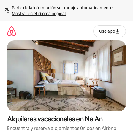
Omite
Parte de la información se tradujo automáticamente. 
el
Mostrar en el idioma original
contenido
Use app
Alquileres vacacionales en Na An
Encuentra y reserva alojamientos únicos en Airbnb