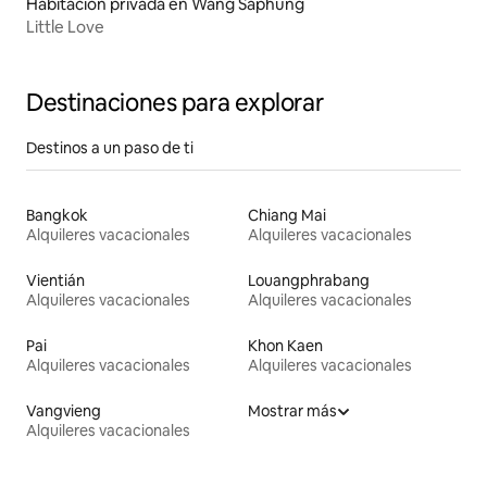
Habitación privada en Wang Saphung
Little Love
Destinaciones para explorar
Destinos a un paso de ti
Bangkok
Chiang Mai
Alquileres vacacionales
Alquileres vacacionales
Vientián
Louangphrabang
Alquileres vacacionales
Alquileres vacacionales
Pai
Khon Kaen
Alquileres vacacionales
Alquileres vacacionales
Vangvieng
Mostrar más
Alquileres vacacionales