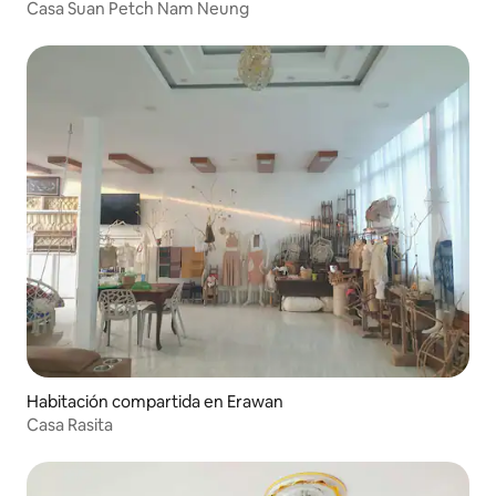
Casa Suan Petch Nam Neung
Habitación compartida en Erawan
Casa Rasita