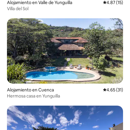
Alojamiento en Valle de Yunguilla
Calificación 
4.87 (15)
Villa del Sol
Alojamiento en Cuenca
Calificación 
4.65 (31)
Hermosa casa en Yunguilla