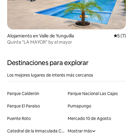
Alojamiento en Valle de Yunguilla
Calificac
5 (7)
Quinta "LA MAYOR" by el mayor
Destinaciones para explorar
Los mejores lugares de interés más cercanos
Parque Calderón
Parque Nacional Las Cajas
Parque El Paraíso
Pumapungo
Puente Roto
Mercado 10 de Agosto
Catedral de la Inmaculada Concepción
Mostrar más