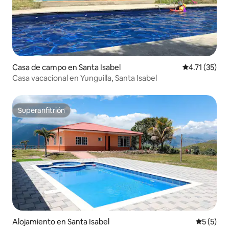
Casa de campo en Santa Isabel
Calificación 
4.71 (35)
Casa vacacional en Yunguilla, Santa Isabel
Superanfitrión
Superanfitrión
Alojamiento en Santa Isabel
Calificac
5 (5)