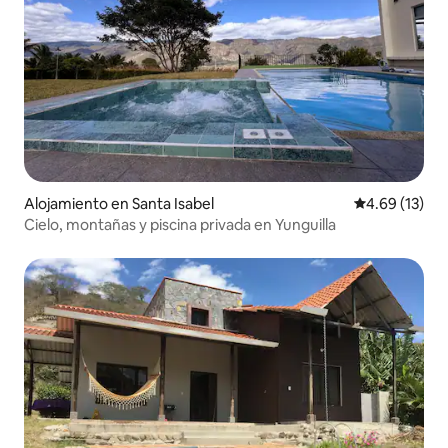
Alojamiento en Santa Isabel
Calificación 
4.69 (13)
Cielo, montañas y piscina privada en Yunguilla