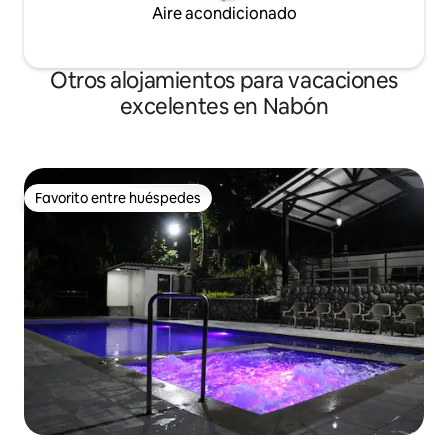
Aire acondicionado
Otros alojamientos para vacaciones
excelentes en Nabón
Favorito entre huéspedes
Favorito entre huéspedes