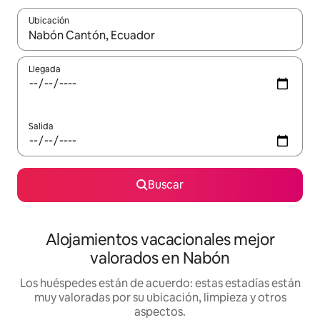
Ubicación
Cuando los resultados estén disponibles, navega con las teclas d
Llegada
Salida
Buscar
Alojamientos vacacionales mejor
valorados en Nabón
Los huéspedes están de acuerdo: estas estadías están
muy valoradas por su ubicación, limpieza y otros
aspectos.