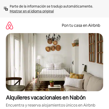
Omite
Parte de la información se tradujo automáticamente. 
el
Mostrar en el idioma original
contenido
Pon tu casa en Airbnb
Alquileres vacacionales en Nabón
Encuentra y reserva alojamientos únicos en Airbnb