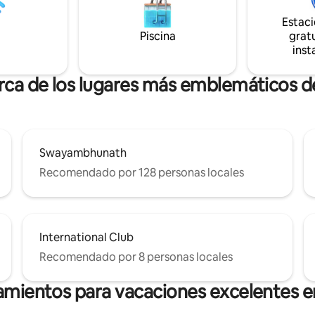
de nuestro dulce hogar.
Estac
Piscina
gratu
inst
erca de los lugares más emblemáticos d
Swayambhunath
Recomendado por 128 personas locales
International Club
Recomendado por 8 personas locales
amientos para vacaciones excelentes 