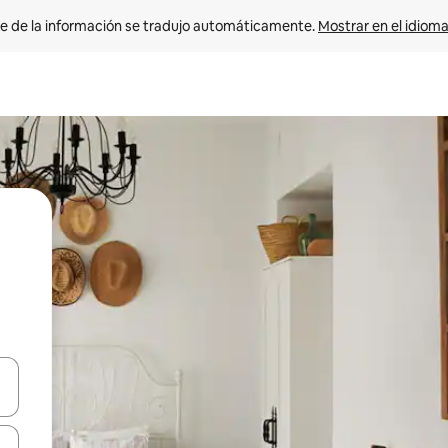
e de la información se tradujo automáticamente. 
Mostrar en el idioma
n las teclas de flecha hacia arriba y hacia abajo o explora con el tact