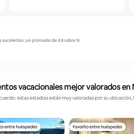
 excelentes: ¡un promedio de 4.8 sobre 5!
ntos vacacionales mejor valorados en
uerdo: estas estadías están muy valoradas por su ubicación, 
ito entre huéspedes
Favorito entre huéspedes
 entre huéspedes preferido
Favorito entre huéspedes