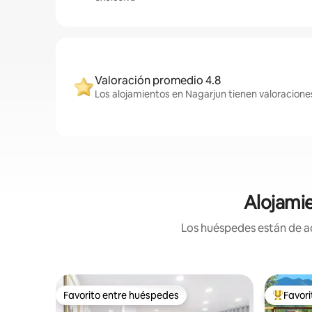
Valoración promedio 4.8
Los alojamientos en Nagarjun tienen valoraciones
Alojamie
Los huéspedes están de ac
Favorito entre huéspedes
Favor
Favorito entre huéspedes
Favorito