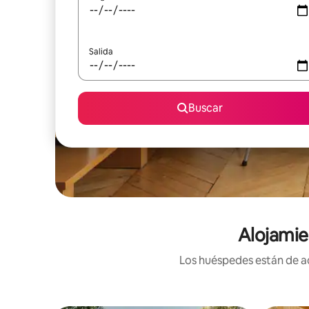
Salida
Buscar
Alojamie
Los huéspedes están de ac