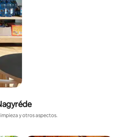
 Nagyréde
limpieza y otros aspectos.