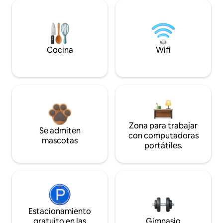
Cocina
Wifi
Zona para trabajar
Se admiten
con computadoras
mascotas
portátiles.
Estacionamiento
gratuito en las
Gimnasio