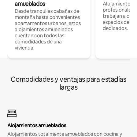
amueblados
Alojamientos 
profesionales 
Desde tranquilas cabañas de
trabajan a dist
montaña hasta convenientes
espacios de tr
apartamentos urbanos, estos
dedicados.
alojamientos amueblados
cuentan con todos las
comodidades de una
vivienda.
Comodidades y ventajas para estadías
largas
Alojamientos amueblados
Alojamientos totalmente amueblados con cocina y