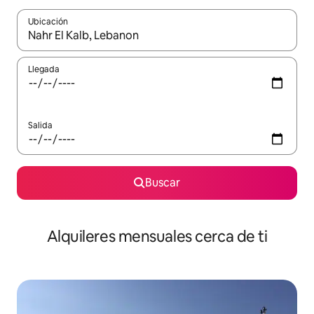
Ubicación
Cuando los resultados estén disponibles, navega con las teclas d
Llegada
Salida
Buscar
Alquileres mensuales cerca de ti