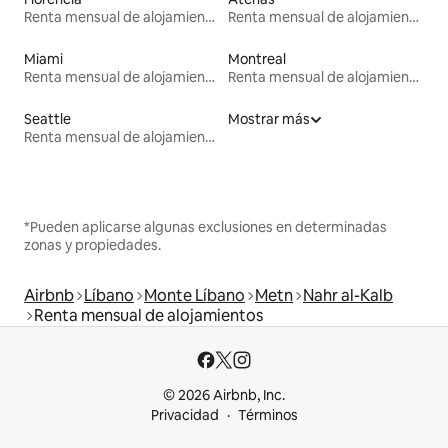
Renta mensual de alojamientos
Renta mensual de alojamientos
Miami
Montreal
Renta mensual de alojamientos
Renta mensual de alojamientos
Seattle
Mostrar más
Renta mensual de alojamientos
*Pueden aplicarse algunas exclusiones en determinadas
zonas y propiedades.
Airbnb
Líbano
Monte Líbano
Metn
Nahr al-Kalb
Renta mensual de alojamientos
© 2026 Airbnb, Inc.
Privacidad
Términos