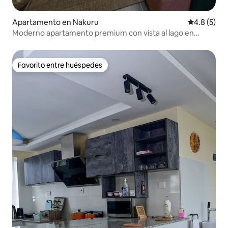
Apartamento en Nakuru
Calificació
4.8 (5)
Moderno apartamento premium con vista al lago en
Nakuru
Favorito entre huéspedes
Favorito entre huéspedes