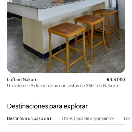
Loft en Nakuru
Calificación
4.8 (92)
Un ático de 3 dormitorios con vistas de 360 ° de Nakuru
Destinaciones para explorar
Destinos a un paso de ti
Otros tipos de alojamientos
Los 