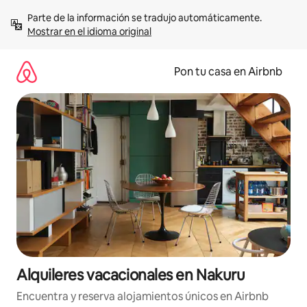
Omite
Parte de la información se tradujo automáticamente. 
el
Mostrar en el idioma original
contenido
Pon tu casa en Airbnb
Alquileres vacacionales en Nakuru
Encuentra y reserva alojamientos únicos en Airbnb