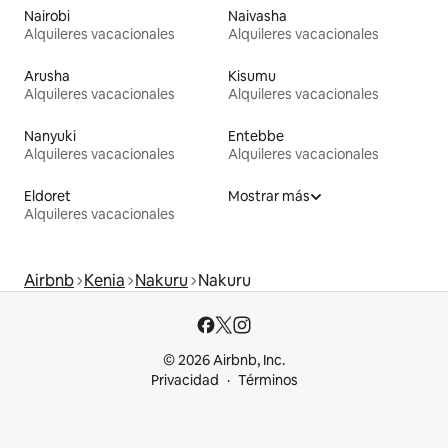
Nairobi
Naivasha
Alquileres vacacionales
Alquileres vacacionales
Arusha
Kisumu
Alquileres vacacionales
Alquileres vacacionales
Nanyuki
Entebbe
Alquileres vacacionales
Alquileres vacacionales
Eldoret
Mostrar más
Alquileres vacacionales
Airbnb
Kenia
Nakuru
Nakuru
© 2026 Airbnb, Inc.
Privacidad
Términos