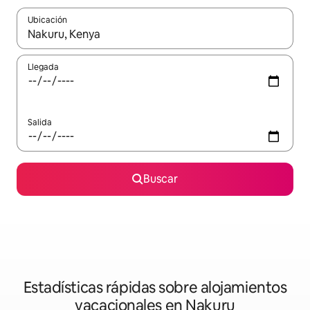
Ubicación
Cuando los resultados estén disponibles, navega con las teclas d
Llegada
Salida
Buscar
Estadísticas rápidas sobre alojamientos
vacacionales en Nakuru