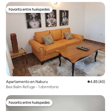
Favorito entre huéspedes
Favorito entre huéspedes
Apartamento en Nakuru
Calificación 
4.85 (40)
Bee Balm Refuge - 1 dormitorio
Favorito entre huéspedes
Favorito entre huéspedes