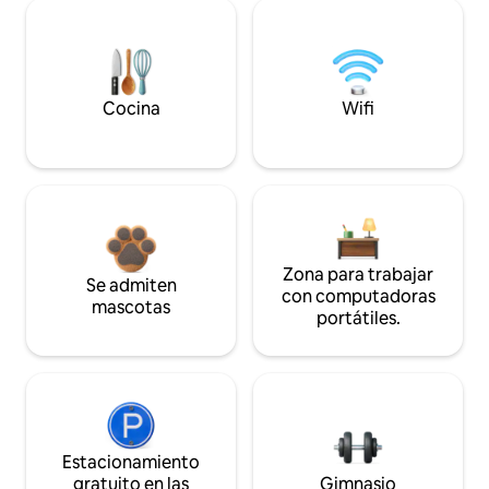
Cocina
Wifi
Zona para trabajar
Se admiten
con computadoras
mascotas
portátiles.
Estacionamiento
gratuito en las
Gimnasio