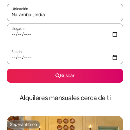
Ubicación
Cuando los resultados estén disponibles, navega con las teclas d
Llegada
Salida
Buscar
Alquileres mensuales cerca de ti
Superanfitrión
Superanfitrión