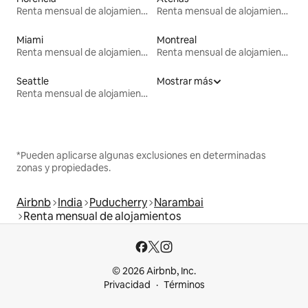
Renta mensual de alojamientos
Renta mensual de alojamientos
Miami
Montreal
Renta mensual de alojamientos
Renta mensual de alojamientos
Seattle
Mostrar más
Renta mensual de alojamientos
*Pueden aplicarse algunas exclusiones en determinadas
zonas y propiedades.
Airbnb
India
Puducherry
Narambai
Renta mensual de alojamientos
© 2026 Airbnb, Inc.
Privacidad
Términos