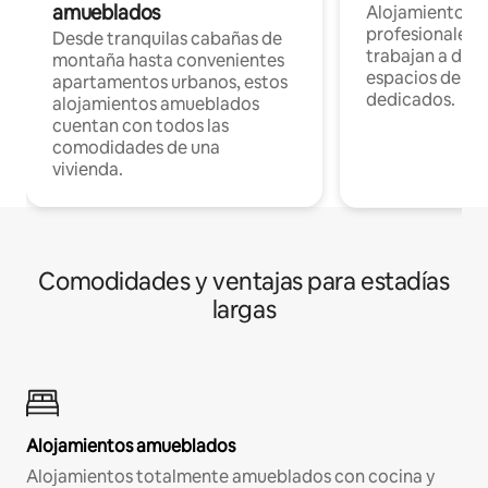
amueblados
Alojamientos 
profesionales 
Desde tranquilas cabañas de
trabajan a dist
montaña hasta convenientes
espacios de tr
apartamentos urbanos, estos
dedicados.
alojamientos amueblados
cuentan con todos las
comodidades de una
vivienda.
Comodidades y ventajas para estadías
largas
Alojamientos amueblados
Alojamientos totalmente amueblados con cocina y