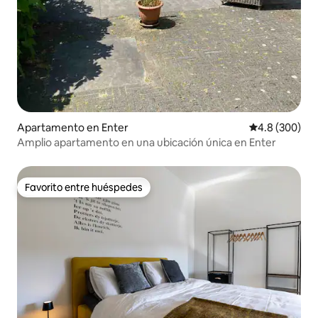
Apartamento en Enter
Calificación p
4.8 (300)
Amplio apartamento en una ubicación única en Enter
Favorito entre huéspedes
Favorito entre huéspedes