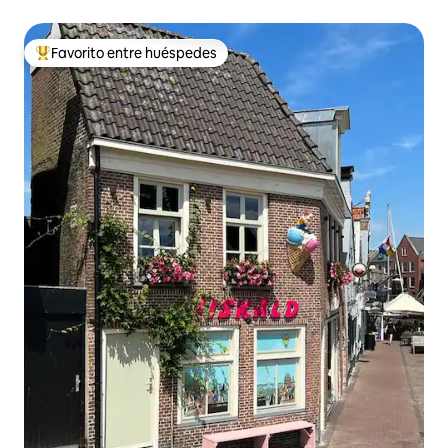
Favorito entre huéspedes
Favorito entre huéspedes preferido