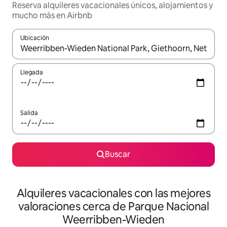
Reserva alquileres vacacionales únicos, alojamientos y
mucho más en Airbnb
Ubicación
Cuando los resultados estén disponibles, navega con las teclas d
Llegada
Salida
Buscar
Alquileres vacacionales con las mejores
valoraciones cerca de Parque Nacional
Weerribben-Wieden