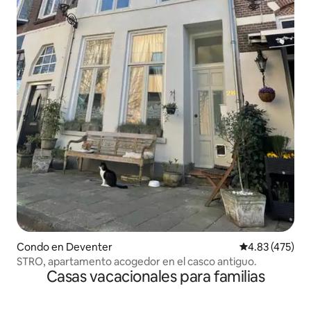
Condo en Deventer
Calificación pr
4.83 (475)
STRO, apartamento acogedor en el casco antiguo.
Casas vacacionales para familias