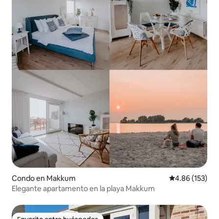
Condo en Makkum
Calificación p
4.86 (153)
Elegante apartamento en la playa Makkum