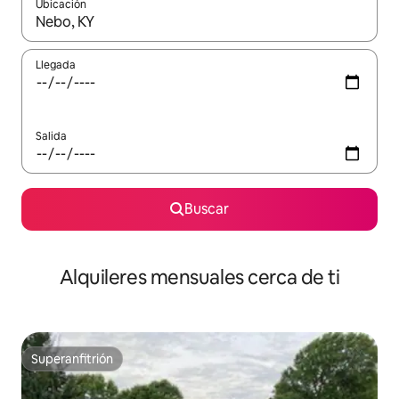
Ubicación
Cuando los resultados estén disponibles, navega con las teclas d
Llegada
Salida
Buscar
Alquileres mensuales cerca de ti
Superanfitrión
Superanfitrión