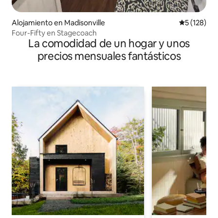
Alojamiento en Madisonville
Calificació
5 (128)
Four-Fifty en Stagecoach
La comodidad de un hogar y unos
precios mensuales fantásticos