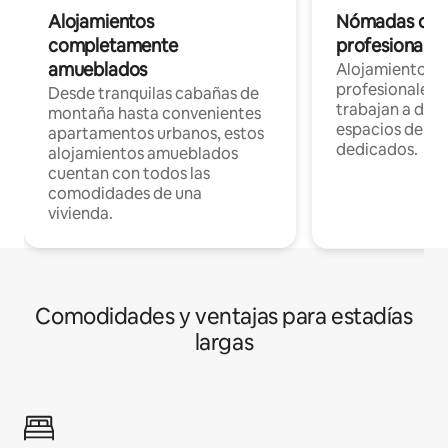
Alojamientos
Nómadas digit
completamente
profesionales 
amueblados
Alojamientos 
profesionales 
Desde tranquilas cabañas de
trabajan a dist
montaña hasta convenientes
espacios de tr
apartamentos urbanos, estos
dedicados.
alojamientos amueblados
cuentan con todos las
comodidades de una
vivienda.
Comodidades y ventajas para estadías
largas