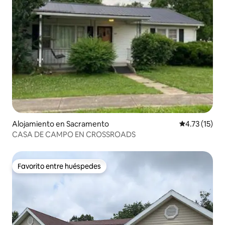
Alojamiento en Sacramento
Calificación 
4.73 (15)
CASA DE CAMPO EN CROSSROADS
Favorito entre huéspedes
Favorito entre huéspedes