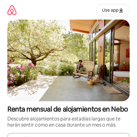
Omite
el
Use app
contenido
Renta mensual de alojamientos en Nebo
Descubre alojamientos para estadías largas que te
harán sentir como en casa durante un mes o más.