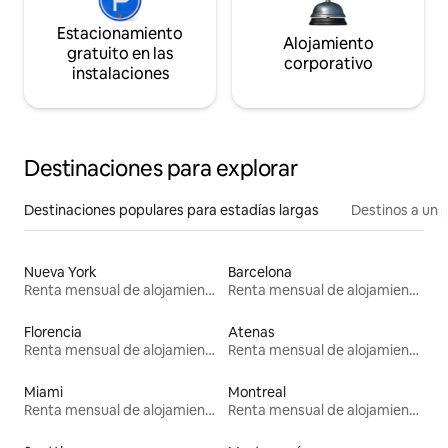
Estacionamiento
Alojamiento
gratuito en las
corporativo
instalaciones
Destinaciones para explorar
Destinaciones populares para estadías largas
Destinos a un p
Nueva York
Barcelona
Renta mensual de alojamientos
Renta mensual de alojamientos
Florencia
Atenas
Renta mensual de alojamientos
Renta mensual de alojamientos
Miami
Montreal
Renta mensual de alojamientos
Renta mensual de alojamientos