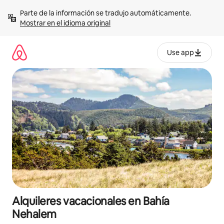
Omite
Parte de la información se tradujo automáticamente. 
el
Mostrar en el idioma original
contenido
Use app
Alquileres vacacionales en Bahía
Nehalem