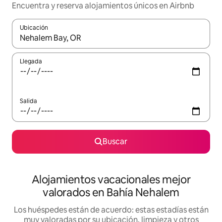
Encuentra y reserva alojamientos únicos en Airbnb
Ubicación
Cuando los resultados estén disponibles, navega con las teclas d
Llegada
Salida
Buscar
Alojamientos vacacionales mejor
valorados en Bahía Nehalem
Los huéspedes están de acuerdo: estas estadías están
muy valoradas por su ubicación, limpieza y otros