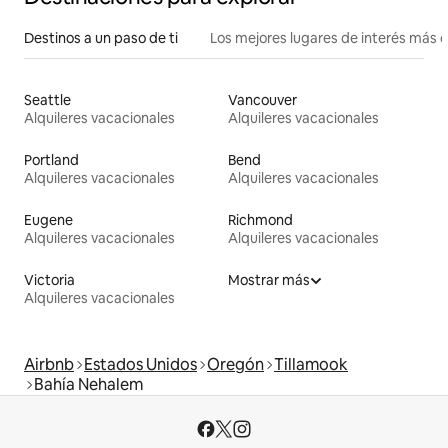
Destinos a un paso de ti
Los mejores lugares de interés más 
Seattle
Vancouver
Alquileres vacacionales
Alquileres vacacionales
Portland
Bend
Alquileres vacacionales
Alquileres vacacionales
Eugene
Richmond
Alquileres vacacionales
Alquileres vacacionales
Victoria
Mostrar más
Alquileres vacacionales
Airbnb
Estados Unidos
Oregón
Tillamook
Bahía Nehalem