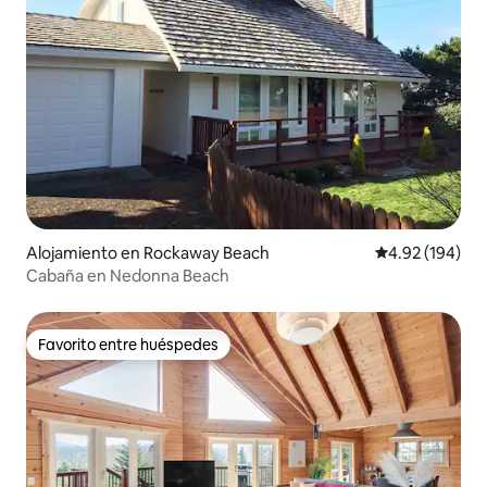
Alojamiento en Rockaway Beach
Calificación pr
4.92 (194)
Cabaña en Nedonna Beach
Favorito entre huéspedes
Favorito entre huéspedes