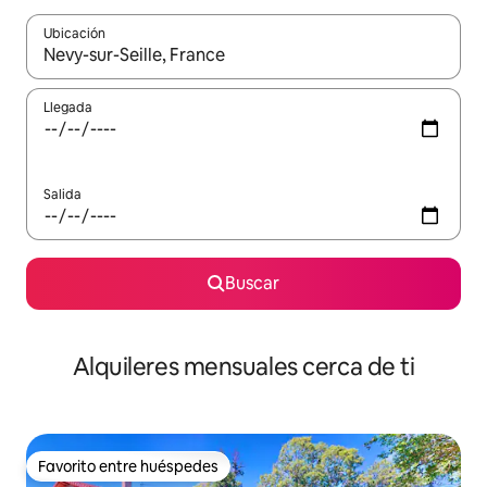
Ubicación
Cuando los resultados estén disponibles, navega con las teclas d
Llegada
Salida
Buscar
Alquileres mensuales cerca de ti
Favorito entre huéspedes
Favorito entre huéspedes