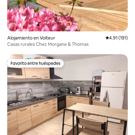
Alojamiento en Voiteur
Calificación p
4.91 (191)
Casas rurales Chez Morgane & Thomas
Favorito entre huéspedes
Favorito entre huéspedes