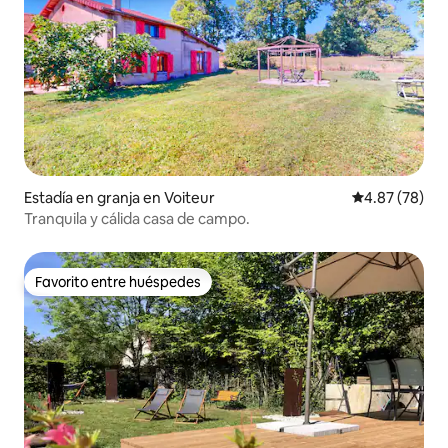
Estadía en granja en Voiteur
Calificación p
4.87 (78)
Tranquila y cálida casa de campo.
Favorito entre huéspedes
Favorito entre huéspedes