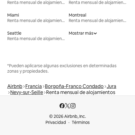
Renta mensual de alojamientos
Renta mensual de alojamientos
Miami
Montreal
Renta mensual de alojamientos
Renta mensual de alojamientos
Seattle
Mostrar más
Renta mensual de alojamientos
*Pueden aplicarse algunas exclusiones en determinadas
zonas y propiedades.
Airbnb
Francia
Borgoña-Franco Condado
Jura
Nevy-sur-Seille
Renta mensual de alojamientos
© 2026 Airbnb, Inc.
Privacidad
Términos