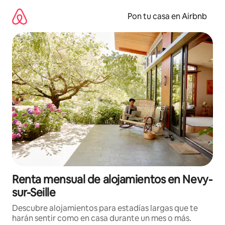
Omite
el
Pon tu casa en Airbnb
contenido
Renta mensual de alojamientos en Nevy-
sur-Seille
Descubre alojamientos para estadías largas que te
harán sentir como en casa durante un mes o más.