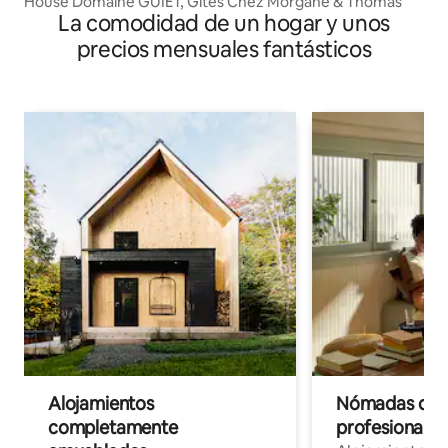
House Domaine GUIET, Gîtes Chez Morgane & Thomas
La comodidad de un hogar y unos
precios mensuales fantásticos
Alojamientos
Nómadas digit
completamente
profesionales 