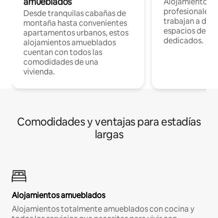
amueblados
Alojamientos 
profesionales 
Desde tranquilas cabañas de
trabajan a dist
montaña hasta convenientes
espacios de tr
apartamentos urbanos, estos
dedicados.
alojamientos amueblados
cuentan con todos las
comodidades de una
vivienda.
Comodidades y ventajas para estadías
largas
Alojamientos amueblados
Alojamientos totalmente amueblados con cocina y