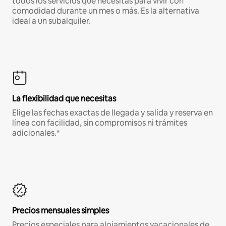
todos los servicios que necesitas para vivir con
comodidad durante un mes o más. Es la alternativa
ideal a un subalquiler.
La flexibilidad que necesitas
Elige las fechas exactas de llegada y salida y reserva en
línea con facilidad, sin compromisos ni trámites
adicionales.*
Precios mensuales simples
Precios especiales para alojamientos vacacionales de