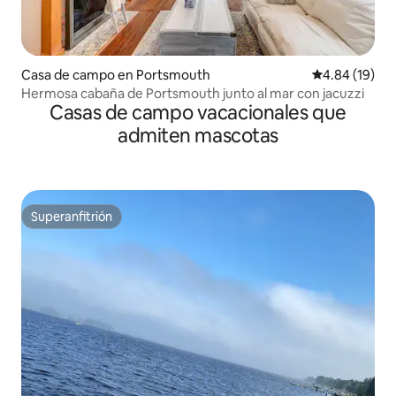
Casa de campo en Portsmouth
Calificación 
4.84 (19)
Hermosa cabaña de Portsmouth junto al mar con jacuzzi
Casas de campo vacacionales que
admiten mascotas
Superanfitrión
Superanfitrión