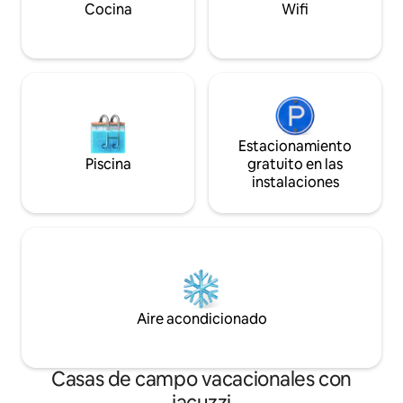
lugares para bod
convenientemente ubicada cerca de
Cocina
Wifi
lugares para bodas y universidades.
Estacionamiento
Piscina
gratuito en las
instalaciones
Aire acondicionado
Casas de campo vacacionales con
jacuzzi