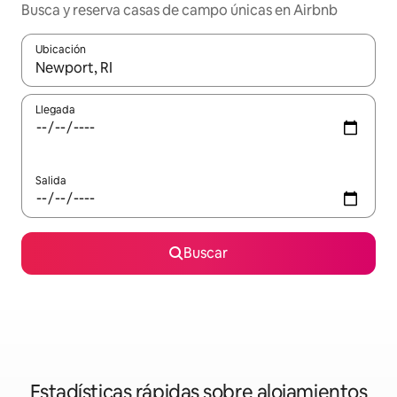
Busca y reserva casas de campo únicas en Airbnb
Ubicación
Cuando los resultados estén disponibles, navega con las teclas d
Llegada
Salida
Buscar
Estadísticas rápidas sobre alojamientos