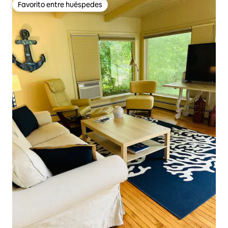
Favorito entre huéspedes
Favorito entre huéspedes