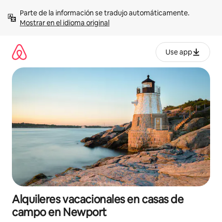
Omite
Parte de la información se tradujo automáticamente. 
el
Mostrar en el idioma original
contenido
Use app
Alquileres vacacionales en casas de
campo en Newport