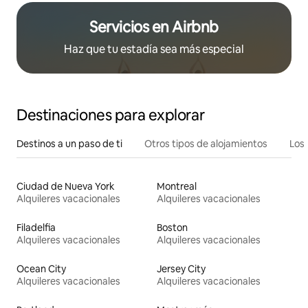
Servicios en Airbnb
Haz que tu estadía sea más especial
Destinaciones para explorar
Destinos a un paso de ti
Otros tipos de alojamientos
Los 
Ciudad de Nueva York
Montreal
Alquileres vacacionales
Alquileres vacacionales
Filadelfia
Boston
Alquileres vacacionales
Alquileres vacacionales
Ocean City
Jersey City
Alquileres vacacionales
Alquileres vacacionales