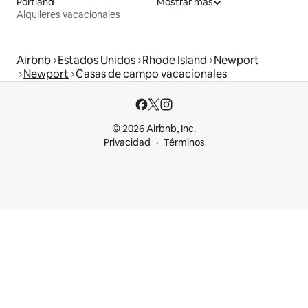
Portland
Mostrar más
Alquileres vacacionales
Airbnb
Estados Unidos
Rhode Island
Newport
Newport
Casas de campo vacacionales
© 2026 Airbnb, Inc.
Privacidad
Términos