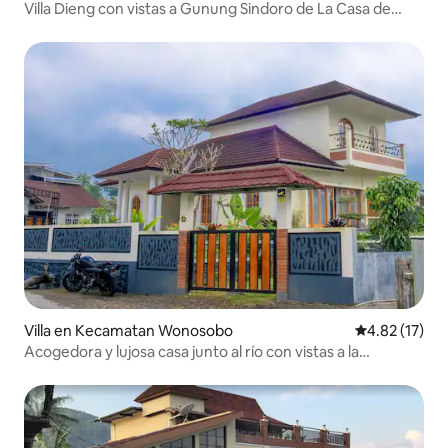
Villa Dieng con vistas a Gunung Sindoro de La Casa de
Ghas
Villa en Kecamatan Wonosobo
Calificación 
4.82 (17)
Acogedora y lujosa casa junto al río con vistas a la
montaña.