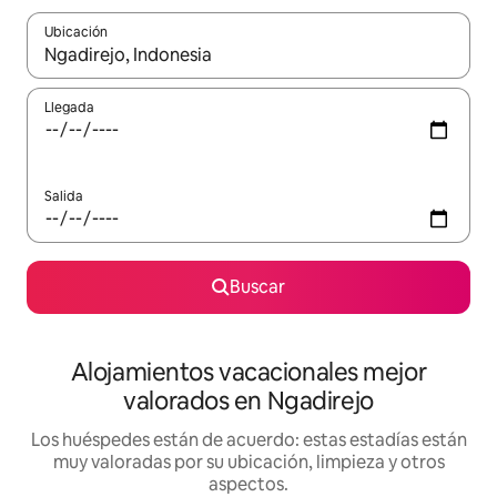
Ubicación
Cuando los resultados estén disponibles, navega con las teclas d
Llegada
Salida
Buscar
Alojamientos vacacionales mejor
valorados en Ngadirejo
Los huéspedes están de acuerdo: estas estadías están
muy valoradas por su ubicación, limpieza y otros
aspectos.