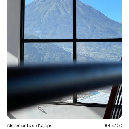
Alojamiento en Kejajar
Calificación
4.57 (7)