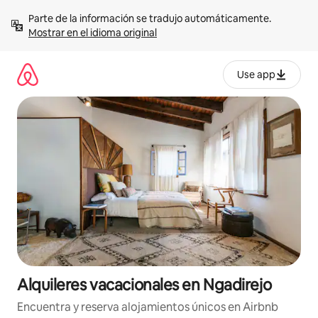
Omite
Parte de la información se tradujo automáticamente. 
el
Mostrar en el idioma original
contenido
Use app
Alquileres vacacionales en Ngadirejo
Encuentra y reserva alojamientos únicos en Airbnb