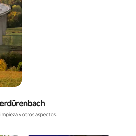
derdürenbach
limpieza y otros aspectos.