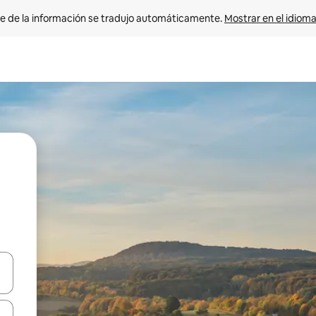
e de la información se tradujo automáticamente. 
Mostrar en el idioma
n las teclas de flecha hacia arriba y hacia abajo o explora con el tact