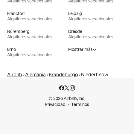
Alquileres vacacionales
Alquileres vacacionales
Fráncfort
Leipzig
Alquileres vacacionales
Alquileres vacacionales
Núremberg
Dresde
Alquileres vacacionales
Alquileres vacacionales
Brno
Mostrar más
Alquileres vacacionales
Airbnb
Alemania
Brandeburgo
Niederfinow
© 2026 Airbnb, Inc.
Privacidad
Términos