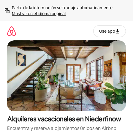
Omite
Parte de la información se tradujo automáticamente. 
el
Mostrar en el idioma original
contenido
Use app
Alquileres vacacionales en Niederfinow
Encuentra y reserva alojamientos únicos en Airbnb