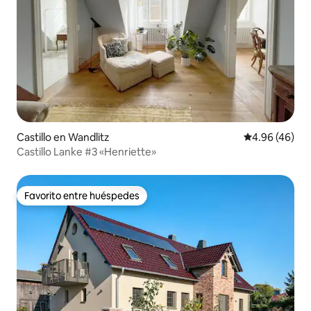
Castillo en Wandlitz
Calificación p
4.96 (46)
Castillo Lanke #3 «Henriette»
Favorito entre huéspedes
Favorito entre huéspedes