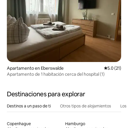
Apartamento en Eberswalde
Calificación
5.0 (21)
Apartamento de 1 habitación cerca del hospital (1)
Destinaciones para explorar
Destinos a un paso de ti
Otros tipos de alojamientos
Los 
Copenhague
Hamburgo