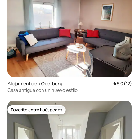
Alojamiento en Oderberg
Calificación
5.0 (12)
Casa antigua con un nuevo estilo
Favorito entre huéspedes
Favorito entre huéspedes