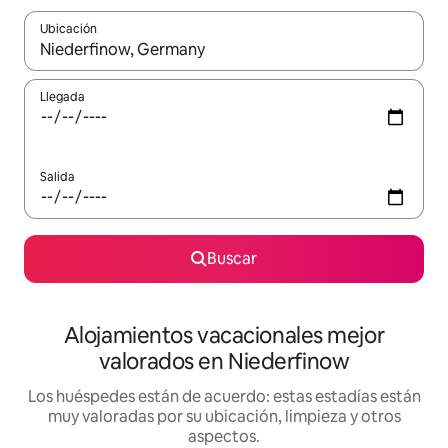
Ubicación
Cuando los resultados estén disponibles, navega con las teclas d
Llegada
Salida
Buscar
Alojamientos vacacionales mejor
valorados en Niederfinow
Los huéspedes están de acuerdo: estas estadías están
muy valoradas por su ubicación, limpieza y otros
aspectos.