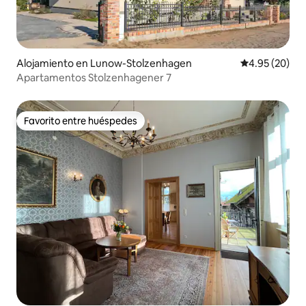
Alojamiento en Lunow-Stolzenhagen
Calificación p
4.95 (20)
Apartamentos Stolzenhagener 7
Favorito entre huéspedes
Favorito entre huéspedes