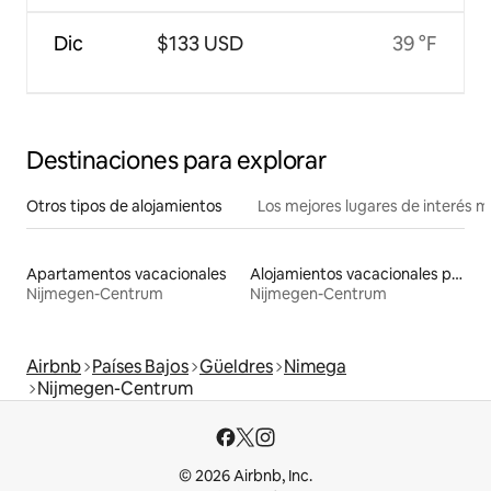
Dic
$133 USD
39 °F
Destinaciones para explorar
Otros tipos de alojamientos
Los mejores lugares de interés 
Apartamentos vacacionales
Alojamientos vacacionales para familias
Nijmegen-Centrum
Nijmegen-Centrum
Airbnb
Países Bajos
Güeldres
Nimega
Nijmegen-Centrum
© 2026 Airbnb, Inc.