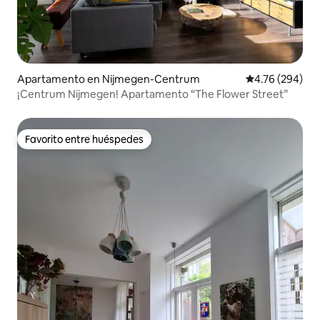
Apartamento en Nijmegen-Centrum
Calificación pr
4.76 (294)
¡Centrum Nijmegen! Apartamento “The Flower Street”
Favorito entre huéspedes
Favorito entre huéspedes