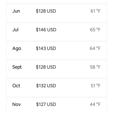
Jun
$128 USD
61 °F
Jul
$146 USD
65 °F
Ago
$143 USD
64 °F
Sept
$128 USD
58 °F
Oct
$132 USD
51 °F
Nov
$127 USD
44 °F