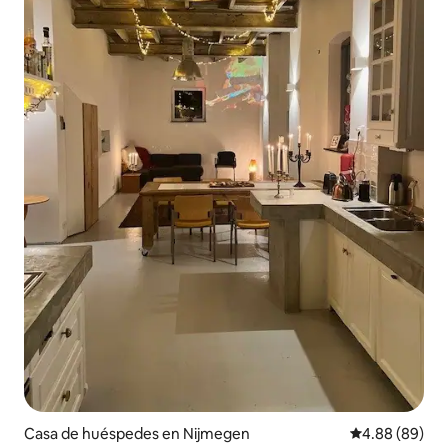
Casa de huéspedes en Nijmegen
Calificación p
4.88 (89)