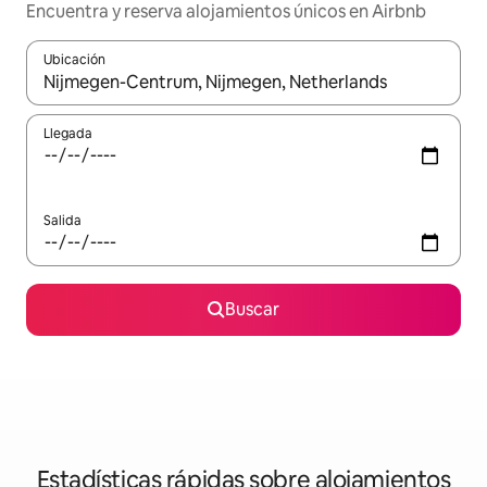
Encuentra y reserva alojamientos únicos en Airbnb
Ubicación
Cuando los resultados estén disponibles, navega con las teclas d
Llegada
Salida
Buscar
Estadísticas rápidas sobre alojamientos