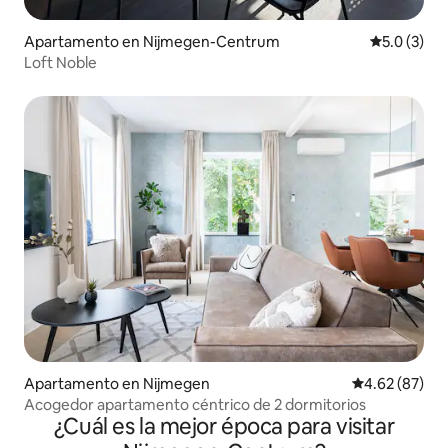
Apartamento en Nijmegen-Centrum
Calificació
5.0 (3)
Loft Noble
Apartamento en Nijmegen
Calificación p
4.62 (87)
Acogedor apartamento céntrico de 2 dormitorios
¿Cuál es la mejor época para visitar