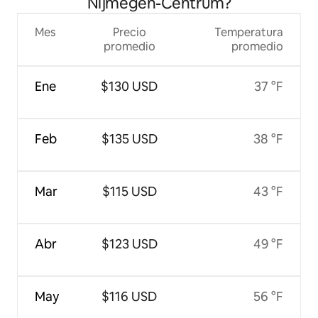
Nijmegen-Centrum?
Mes
Precio
Temperatura
promedio
promedio
Ene
$130 USD
37 °F
Feb
$135 USD
38 °F
Mar
$115 USD
43 °F
Abr
$123 USD
49 °F
May
$116 USD
56 °F