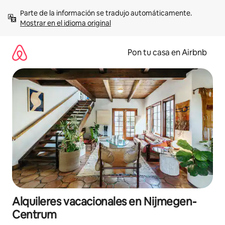
Omite
Parte de la información se tradujo automáticamente. 
el
Mostrar en el idioma original
contenido
Pon tu casa en Airbnb
Alquileres vacacionales en Nijmegen-
Centrum