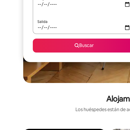
Salida
Buscar
Alojam
Los huéspedes están de ac